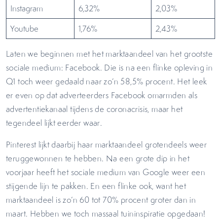
Instagram
6,32%
2,03%
Youtube
1,76%
2,43%
Laten we beginnen met het marktaandeel van het grootste
sociale medium: Facebook. Die is na een flinke opleving in
Q1 toch weer gedaald naar zo’n 58,5% procent. Het leek
er even op dat adverteerders Facebook omarmden als
advertentiekanaal tijdens de coronacrisis, maar het
tegendeel lijkt eerder waar.
Pinterest lijkt daarbij haar marktaandeel grotendeels weer
teruggewonnen te hebben. Na een grote dip in het
voorjaar heeft het sociale medium van Google weer een
stijgende lijn te pakken. En een flinke ook, want het
marktaandeel is zo’n 60 tot 70% procent groter dan in
maart. Hebben we toch massaal tuininspiratie opgedaan!