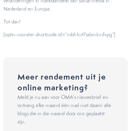
veranderingen in marktaandeel van social media in
Nederland en Europa.
Tot dan!
[optin-monster-shortcode id=”mbh1crt7iabrnlnnfvpg”]
Meer rendement uit je
online marketing?
Meld je nu aan voor OMA's nieuwsbrief en
ontvang elke maand één mail met daarin alle
blogs die in die maand door ons geplaatst
zijn.