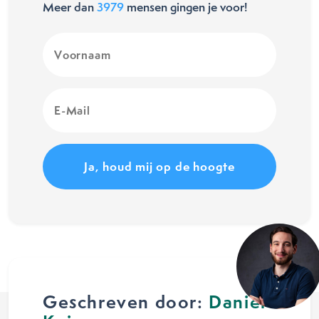
Meer dan
3979
mensen gingen je voor!
Voornaam
(Vereist)
E-
Mail
(Vereist)
Geschreven door:
Daniël