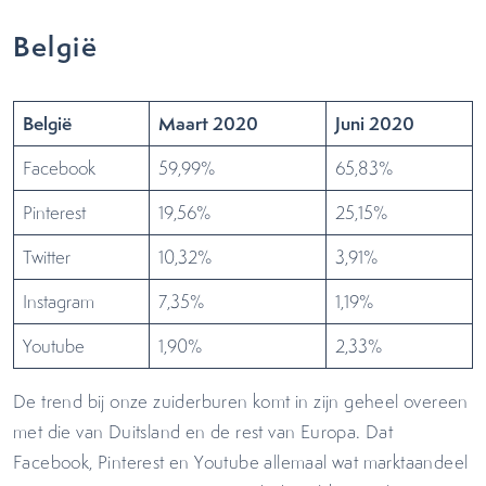
België
België
Maart 2020
Juni 2020
Facebook
59,99%
65,83%
Pinterest
19,56%
25,15%
Twitter
10,32%
3,91%
Instagram
7,35%
1,19%
Youtube
1,90%
2,33%
De trend bij onze zuiderburen komt in zijn geheel overeen
met die van Duitsland en de rest van Europa. Dat
Facebook, Pinterest en Youtube allemaal wat marktaandeel