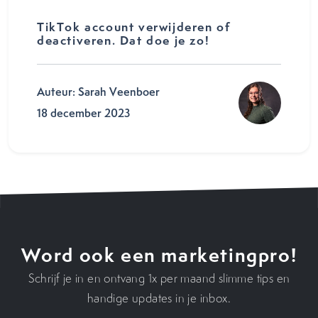
TikTok account verwijderen of
deactiveren. Dat doe je zo!
Auteur: Sarah Veenboer
18 december 2023
Word ook een marketingpro!
Schrijf je in en ontvang 1x per maand slimme tips en
handige updates in je inbox.