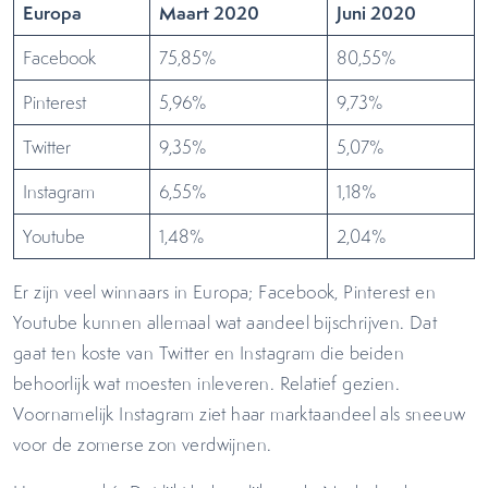
Europa
Maart 2020
Juni 2020
Facebook
75,85%
80,55%
Pinterest
5,96%
9,73%
Twitter
9,35%
5,07%
Instagram
6,55%
1,18%
Youtube
1,48%
2,04%
Er zijn veel winnaars in Europa; Facebook, Pinterest en
Youtube kunnen allemaal wat aandeel bijschrijven. Dat
gaat ten koste van Twitter en Instagram die beiden
behoorlijk wat moesten inleveren. Relatief gezien.
Voornamelijk Instagram ziet haar marktaandeel als sneeuw
voor de zomerse zon verdwijnen.