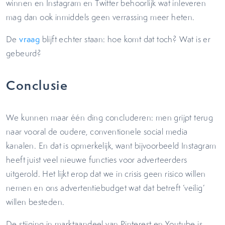
winnen en Instagram en Twitter behoorlijk wat inleveren
mag dan ook inmiddels geen verrassing meer heten.
De
vraag
blijft echter staan: hoe komt dat toch? Wat is er
gebeurd?
Conclusie
We kunnen maar één ding concluderen: men grijpt terug
naar vooral de oudere, conventionele social media
kanalen. En dat is opmerkelijk, want bijvoorbeeld Instagram
heeft juist veel nieuwe functies voor adverteerders
uitgerold. Het lijkt erop dat we in crisis geen risico willen
nemen en ons advertentiebudget wat dat betreft ‘veilig’
willen besteden.
De stijging in marktaandeel van Pinterest en Youtube is