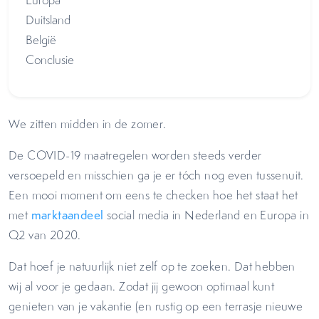
Europa
Duitsland
België
Conclusie
We zitten midden in de zomer.
De COVID-19 maatregelen worden steeds verder
versoepeld en misschien ga je er tóch nog even tussenuit.
Een mooi moment om eens te checken hoe het staat het
met
marktaandeel
social media in Nederland en Europa in
Q2 van 2020.
Dat hoef je natuurlijk niet zelf op te zoeken. Dat hebben
wij al voor je gedaan. Zodat jij gewoon optimaal kunt
genieten van je vakantie (en rustig op een terrasje nieuwe