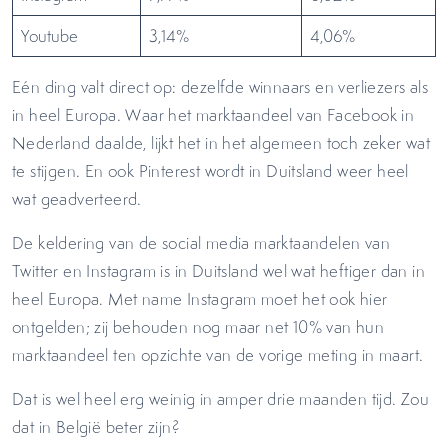
Youtube
3,14%
4,06%
Eén ding valt direct op: dezelfde winnaars en verliezers als
in heel Europa. Waar het marktaandeel van Facebook in
Nederland daalde, lijkt het in het algemeen toch zeker wat
te stijgen. En ook Pinterest wordt in Duitsland weer heel
wat geadverteerd.
De keldering van de social media marktaandelen van
Twitter en Instagram is in Duitsland wel wat heftiger dan in
heel Europa. Met name Instagram moet het ook hier
ontgelden; zij behouden nog maar net 10% van hun
marktaandeel ten opzichte van de vorige meting in maart.
Dat is wel heel erg weinig in amper drie maanden tijd. Zou
dat in België beter zijn?