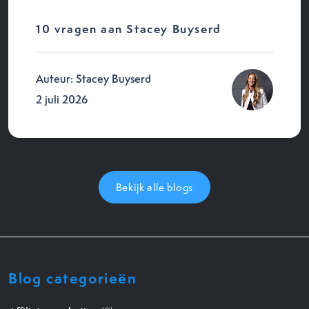
10 vragen aan Stacey Buyserd
Auteur: Stacey Buyserd
2 juli 2026
Bekijk alle blogs
Blog categorieën