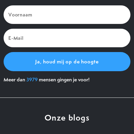
Voornaam
(Vereist)
E-
Mail
(Vereist)
Meer dan
3979
mensen gingen je voor!
Onze blogs