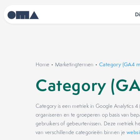
D
Home
•
Marketingtermen
•
Category (GA4 me
Category (GA
Category is een metriek in Google Analytics 4
organiseren en te groeperen op basis van be
gebruikers of gebeurtenissen. Deze metriek help
van verschillende categorieën binnen je
websi