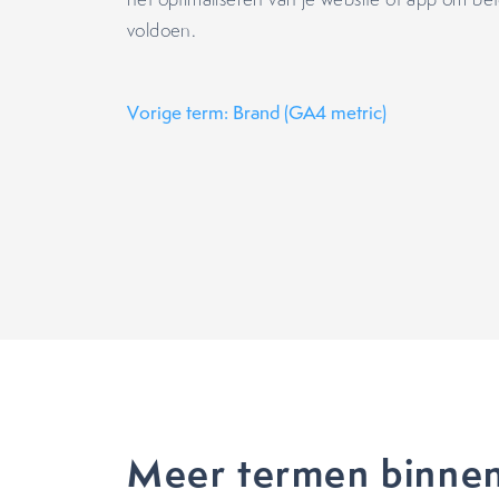
voldoen.
Vorige term: Brand (GA4 metric)
Meer termen binne