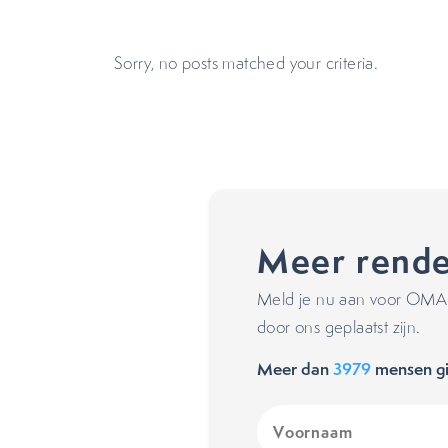
Sorry, no posts matched your criteria.
Meer rende
Meld je nu aan voor OMA's
door ons geplaatst zijn.
Meer dan
3979
mensen gi
Voornaam
(Vereist)