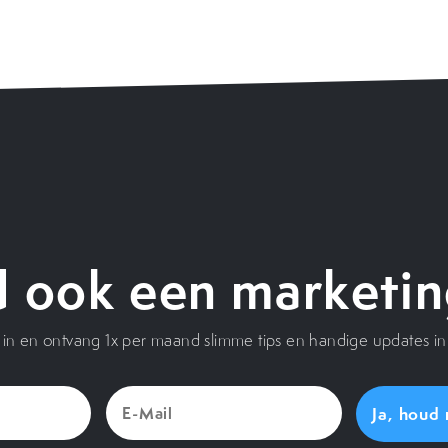
 ook een marketin
je in en ontvang 1x per maand slimme tips en handige updates in 
E-
Mail
(Vereist)