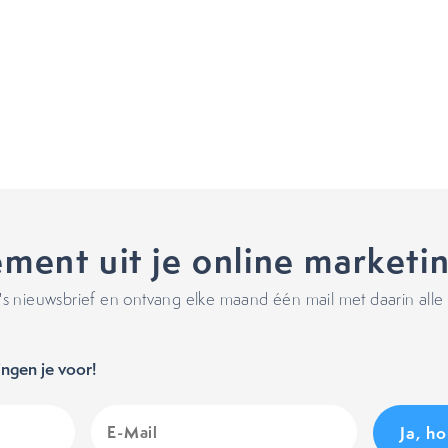
ment uit je online marketi
 nieuwsbrief en ontvang elke maand één mail met daarin alle 
ngen je voor!
E-
Mail