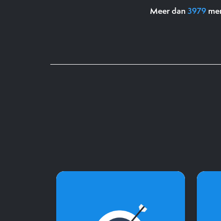
Meer dan
3979
men