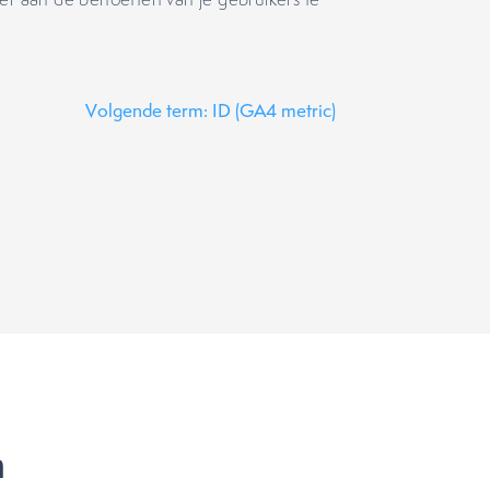
Volgende term: ID (GA4 metric)
n