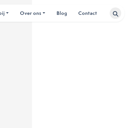
ij
Over ons
Blog
Contact