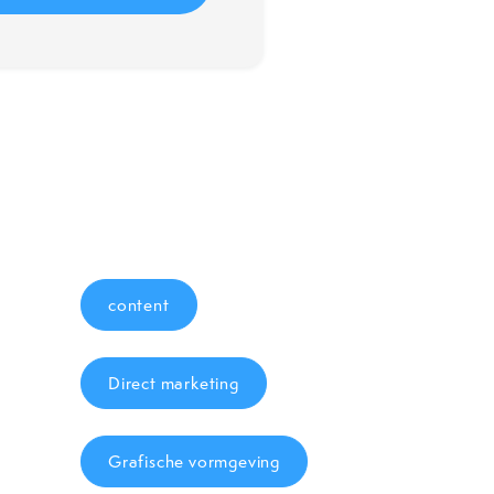
content
Direct marketing
Grafische vormgeving