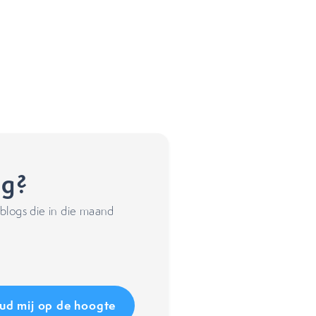
ng?
blogs die in die maand