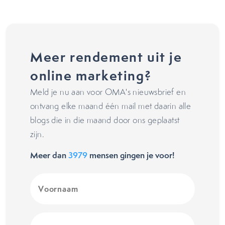
Meer rendement uit je
online marketing?
Meld je nu aan voor OMA's nieuwsbrief en
ontvang elke maand één mail met daarin alle
blogs die in die maand door ons geplaatst
zijn.
Meer dan
3979
mensen gingen je voor!
Voornaam
(Vereist)
E-