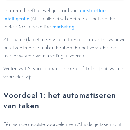
Iedereen heeft nu wel gehoord van
kunstmatige
intelligentie
(AI). In allerlei vakgebieden is het een hot
topic. Ook in de online
marketing
.
AI is namelijk niet meer van de toekomst, maar iets waar we
nu al veel mee te maken hebben. En het verandert de
manier waarop we marketing uitvoeren.
Weten wat AI voor jou kan betekenen? Ik leg je uit wat de
voordelen zijn.
Voordeel 1: het automatiseren
van taken
Eén van de grootste voordelen van AI is dat je taken kunt