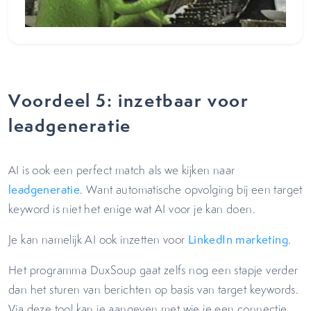
Voordeel 5: inzetbaar voor
leadgeneratie
AI is ook een perfect match als we kijken naar
leadgeneratie
. Want automatische opvolging bij een target
keyword is niet het enige wat AI voor je kan doen.
Je kan namelijk AI ook inzetten voor
LinkedIn marketing
.
Het programma DuxSoup gaat zelfs nog een stapje verder
dan het sturen van berichten op basis van target keywords.
Via deze tool kan je aangeven met wie je een connectie