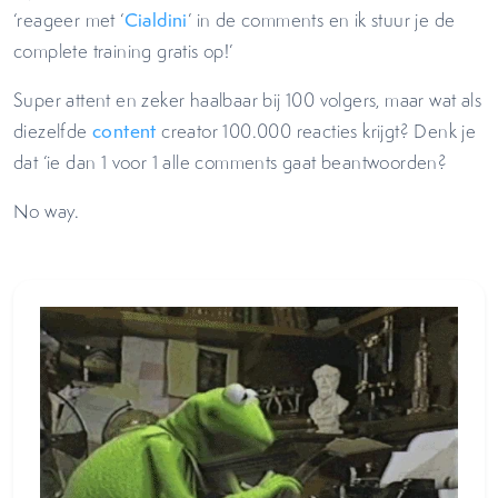
‘reageer met ‘
Cialdini
’ in de comments en ik stuur je de
complete training gratis op!’
Super attent en zeker haalbaar bij 100 volgers, maar wat als
diezelfde
content
creator 100.000 reacties krijgt? Denk je
dat ‘ie dan 1 voor 1 alle comments gaat beantwoorden?
No way.