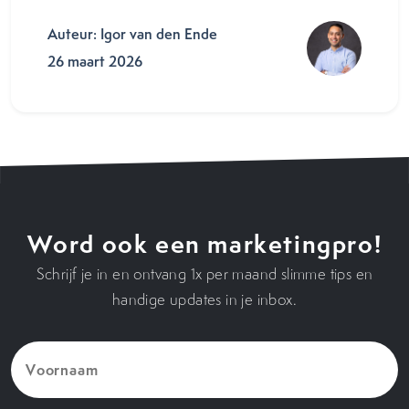
Auteur: Igor van den Ende
26 maart 2026
Word ook een marketingpro!
Schrijf je in en ontvang 1x per maand slimme tips en
handige updates in je inbox.
Voornaam
(Vereist)