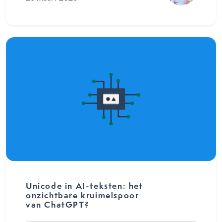
Unicode in AI-teksten: het
onzichtbare kruimelspoor
van ChatGPT?