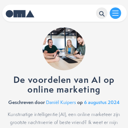
De voordelen van AI op
online marketing
Geschreven door
op
6 augustus 2024
Daniël Kuipers
Kunstmatige intelligentie (AI), een online marketeer zijn
grootste nachtmerrie of beste vriend? Ik weet er mijn