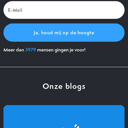
E-
Mail
(Vereist)
Meer dan
3979
mensen gingen je voor!
Onze blogs