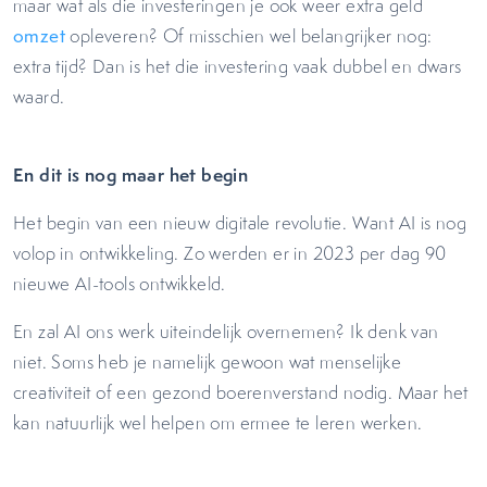
maar wat als die investeringen je ook weer extra geld
omzet
opleveren? Of misschien wel belangrijker nog:
extra tijd? Dan is het die investering vaak dubbel en dwars
waard.
En dit is nog maar het begin
Het begin van een nieuw digitale revolutie. Want AI is nog
volop in ontwikkeling. Zo werden er in 2023 per dag 90
nieuwe AI-tools ontwikkeld.
En zal AI ons werk uiteindelijk overnemen? Ik denk van
niet. Soms heb je namelijk gewoon wat menselijke
creativiteit of een gezond boerenverstand nodig. Maar het
kan natuurlijk wel helpen om ermee te leren werken.