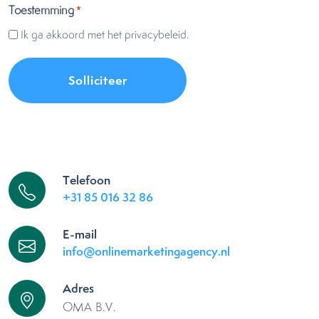
Toestemming
*
Ik ga akkoord met het privacybeleid.
Telefoon
+31 85 016 32 86
E-mail
info@onlinemarketingagency.nl
Adres
OMA B.V.