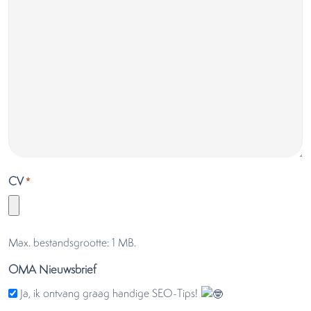
CV
*
Max. bestandsgrootte: 1 MB.
OMA Nieuwsbrief
Ja, ik ontvang graag handige SEO-Tips!