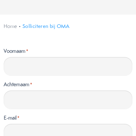
Home
•
Solliciteren bij OMA
Voornaam
*
Achternaam
*
E-mail
*