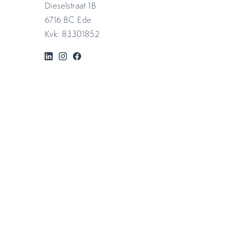
Dieselstraat 1B
6716 BC Ede
Kvk: 83301852