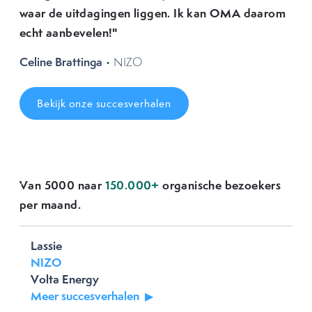
waar de uitdagingen liggen. Ik kan OMA daarom
echt aanbevelen!"
Celine Brattinga
• NIZO
Bekijk onze succesverhalen
Van 5000 naar
150.000+
organische bezoekers
Previous
Next
per maand.
Lassie
NIZO
Volta Energy
Meer succesverhalen