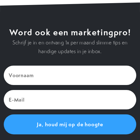
Word ook een marketingpro!
Schrijf je in en ontvang 1x per maand slimme tips en
handige updates in je inbox.
Voornaam
(Vereist)
E-
Mail
(Vereist)