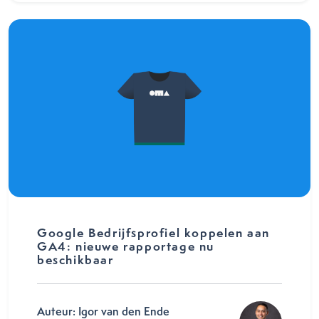
Google Bedrijfsprofiel koppelen aan
GA4: nieuwe rapportage nu
beschikbaar
Auteur: Igor van den Ende