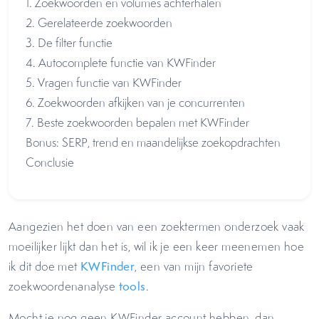
1. Zoekwoorden en volumes achterhalen
2. Gerelateerde zoekwoorden
3. De filter functie
4. Autocomplete functie van KWFinder
5. Vragen functie van KWFinder
6. Zoekwoorden afkijken van je concurrenten
7. Beste zoekwoorden bepalen met KWFinder
Bonus: SERP, trend en maandelijkse zoekopdrachten
Conclusie
Aangezien het doen van een zoektermen onderzoek vaak
moeilijker lijkt dan het is, wil ik je een keer meenemen hoe
ik dit doe met
KWFinder
, een van mijn favoriete
zoekwoordenanalyse
tools
.
Mocht je nog geen KWFinder account hebben, dan