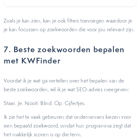
Zoals je kan zien, kan je ook filters toevoegen waardoor je
je kan focussen op zoekwoorden die voor jou relevant zijn.
7. Beste zoekwoorden bepalen
met KWFinder
Voordat ik je wat ga vertellen over het bepalen van de
beste zoekwoorden, wil ik je wat SEO-advies meegeven:
Staar. Je. Nooit. Blind. Op. Cijfertjes.
Ik zie het te vaak gebeuren dat ondernemers kiezen voor
een bepaald zoekwoord, omdat hun programma zegt dat
het makkelijk scoren is op die term.