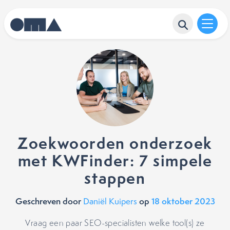
Zoekwoorden onderzoek
met KWFinder: 7 simpele
stappen
Geschreven door
op
18 oktober 2023
Daniël Kuipers
Vraag een paar SEO-specialisten welke tool(s) ze