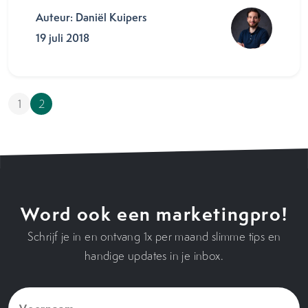
Auteur: Daniël Kuipers
19 juli 2018
1
2
Word ook een marketingpro!
Schrijf je in en ontvang 1x per maand slimme tips en
handige updates in je inbox.
Voornaam