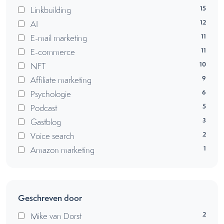
15
Linkbuilding
12
AI
11
E-mail marketing
11
E-commerce
10
NFT
9
Affiliate marketing
6
Psychologie
5
Podcast
3
Gastblog
2
Voice search
1
Amazon marketing
Geschreven door
2
Mike van Dorst