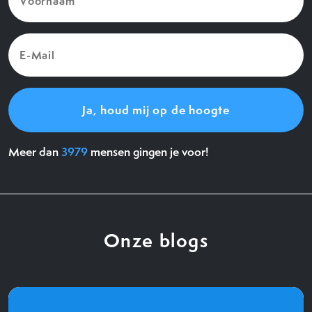
(Vereist)
E-
Mail
(Vereist)
Meer dan
3979
mensen gingen je voor!
Onze blogs