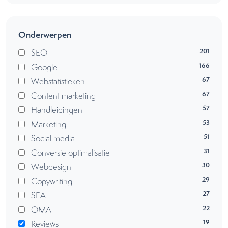
Onderwerpen
201
SEO
166
Google
67
Webstatistieken
67
Content marketing
57
Handleidingen
53
Marketing
51
Social media
31
Conversie optimalisatie
30
Webdesign
29
Copywriting
27
SEA
22
OMA
19
Reviews