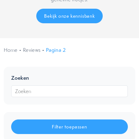
Bekijk onze kennisbank
Home
•
Reviews
•
Pagina 2
Zoeken
Filter toepassen