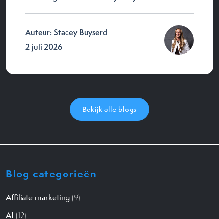
Auteur: Stacey Buyserd
2 juli 2026
Bekijk alle blogs
Blog categorieën
Affiliate marketing
(9)
AI
(12)