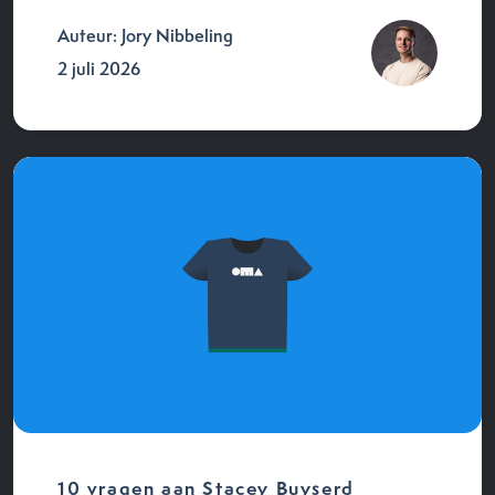
Auteur: Jory Nibbeling
2 juli 2026
10 vragen aan Stacey Buyserd