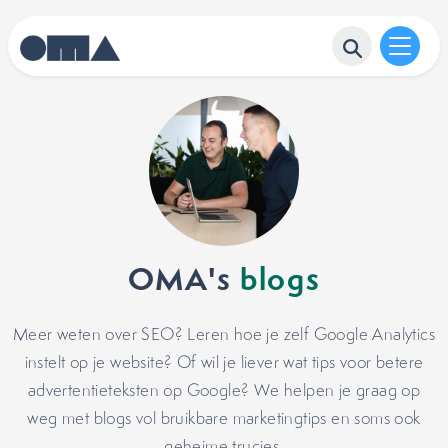
OMA's
blogs
Meer weten over SEO? Leren hoe je zelf Google Analytics
instelt op je website? Of wil je liever wat tips voor betere
advertentieteksten op Google? We helpen je graag op
weg met blogs vol bruikbare marketingtips en soms ook
geheime trucjes.