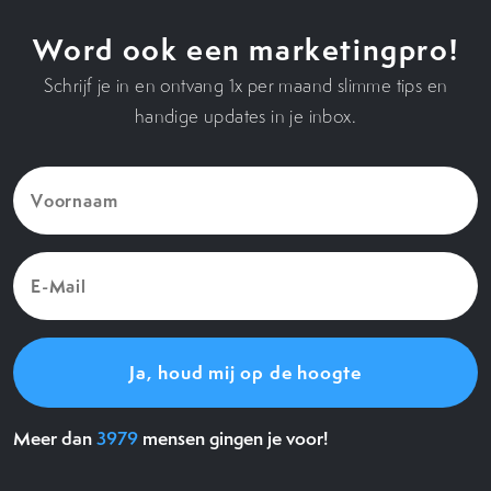
Word ook een marketingpro!
Schrijf je in en ontvang 1x per maand slimme tips en
handige updates in je inbox.
Voornaam
(Vereist)
E-
Mail
(Vereist)
Meer dan
3979
mensen gingen je voor!