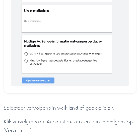
Selecteer vervolgens in welk land of gebied je zit.
Klik vervolgens op ‘Account maken’ en dan vervolgens op
‘Verzenden’.