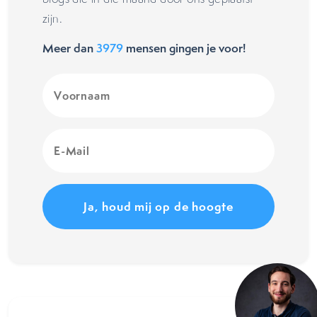
zijn.
Meer dan
3979
mensen gingen je voor!
Voornaam
(Vereist)
E-
Mail
(Vereist)