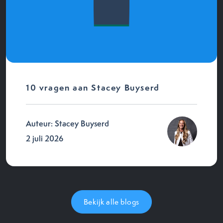
10 vragen aan Stacey Buyserd
Auteur: Stacey Buyserd
2 juli 2026
Bekijk alle blogs