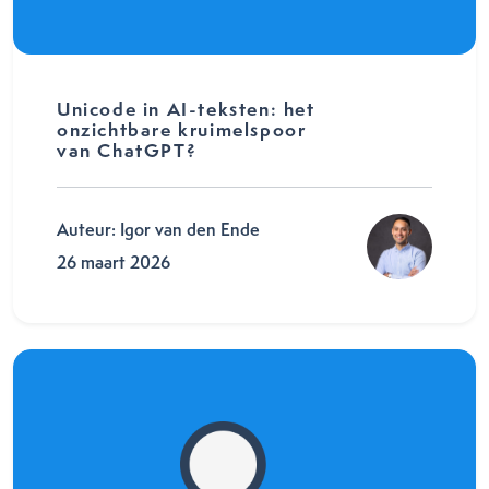
Unicode in AI-teksten: het
onzichtbare kruimelspoor
van ChatGPT?
Auteur: Igor van den Ende
26 maart 2026