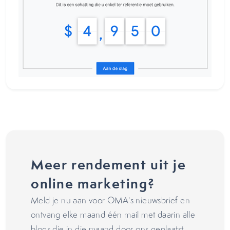
Meer rendement uit je
online marketing?
Meld je nu aan voor OMA's nieuwsbrief en
ontvang elke maand één mail met daarin alle
blogs die in die maand door ons geplaatst