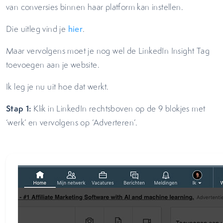
van conversies binnen haar platform kan instellen.
Die uitleg vind je
hier
.
Maar vervolgens moet je nog wel de LinkedIn Insight Tag
toevoegen aan je website.
Ik leg je nu uit hoe dat werkt.
Stap 1:
Klik in LinkedIn rechtsboven op de 9 blokjes met
‘werk’ en vervolgens op ‘Adverteren’.