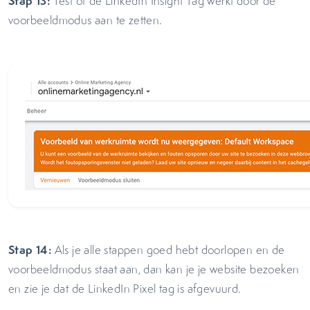
Stap 13:
Test of de LinkedIn Insight Tag werkt door de
voorbeeldmodus aan te zetten.
Stap 14:
Als je alle stappen goed hebt doorlopen en de
voorbeeldmodus staat aan, dan kan je je website bezoeken
en zie je dat de LinkedIn Pixel tag is afgevuurd.