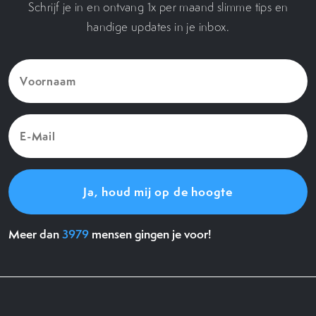
Schrijf je in en ontvang 1x per maand slimme tips en
handige updates in je inbox.
Voornaam
(Vereist)
E-
Mail
(Vereist)
Meer dan
3979
mensen gingen je voor!