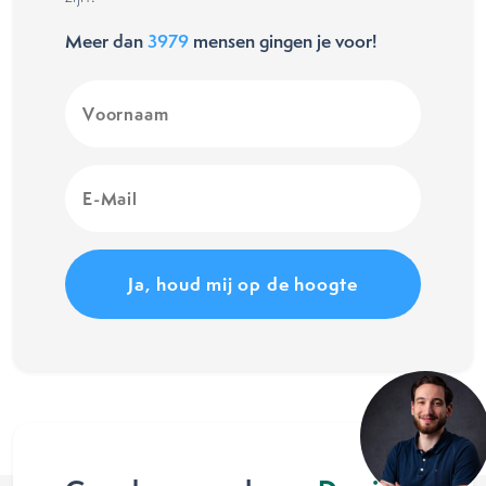
Meer dan
3979
mensen gingen je voor!
Voornaam
(Vereist)
E-
Mail
(Vereist)