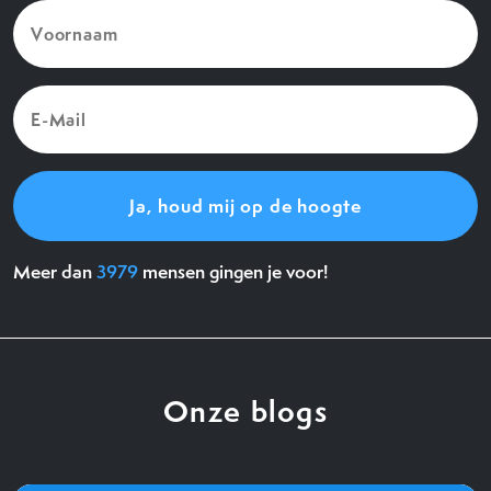
Voornaam
(Vereist)
E-
Mail
(Vereist)
Meer dan
3979
mensen gingen je voor!
Onze blogs