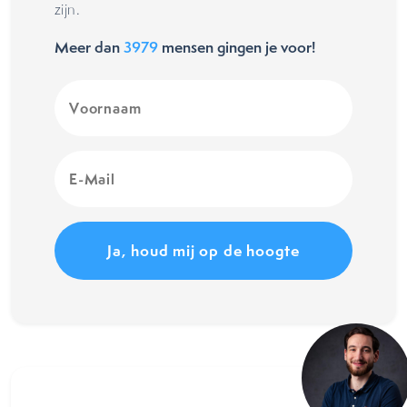
zijn.
Meer dan
3979
mensen gingen je voor!
Voornaam
(Vereist)
E-
Mail
(Vereist)