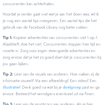
concurrenten kan achterhalen.
Voordat je verder gaat met wat je aan het doen was, wil ik
je nog een aantal tips meegeven. Een aantal tips die het
gebruik van de Facebook Library nog beter maken:
Tip 1:
Kopieer advertenties van concurrenten niet 1-op-1.
Alsjeblieft, doe het niet. Concurrenten stoppen hier tijd en
moeite in. Zorg voor eigen steengoede advertenties en
zorg ervoor dat je het zo goed doet dat je concurrenten bij
jou gaan kijken.
Tip 2:
Leer van de visuals van anderen. Hoe maken zij de
informatie visueel? Via een afbeelding? Een video? Een
illustratie
? Denk goed na wat bij je
doelgroep
past en ga
ervoor. Besteed het vervolgens eventueel uit via Fiverr.
Tip 3:
Leer van de emoticons van anderen. Als je hier