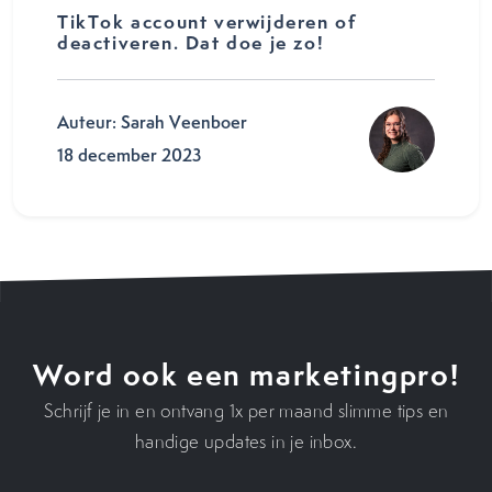
TikTok account verwijderen of
deactiveren. Dat doe je zo!
Auteur: Sarah Veenboer
18 december 2023
Word ook een marketingpro!
Schrijf je in en ontvang 1x per maand slimme tips en
handige updates in je inbox.