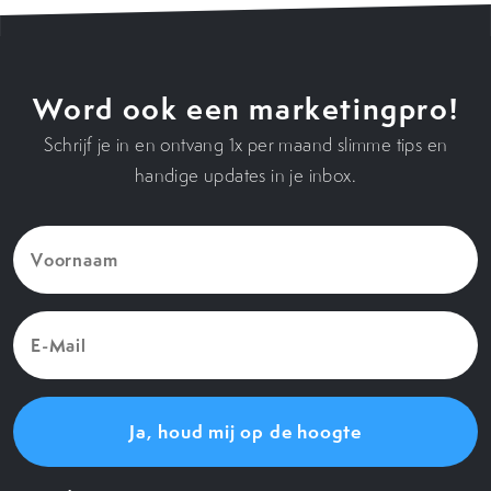
Word ook een marketingpro!
Schrijf je in en ontvang 1x per maand slimme tips en
handige updates in je inbox.
Voornaam
(Vereist)
E-
Mail
(Vereist)