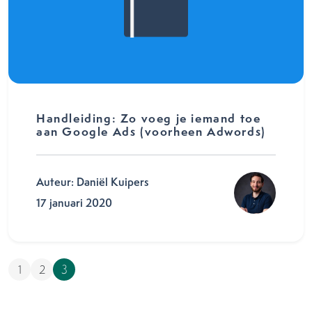
Handleiding: Zo voeg je iemand toe
aan Google Ads (voorheen Adwords)
Auteur: Daniël Kuipers
17 januari 2020
1
2
3