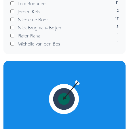
11
Tom Boenders
2
Jeroen Kets
17
Nicole de Boer
5
Nick Brugman- Beijen
1
Plator Plana
1
Michelle van den Bos