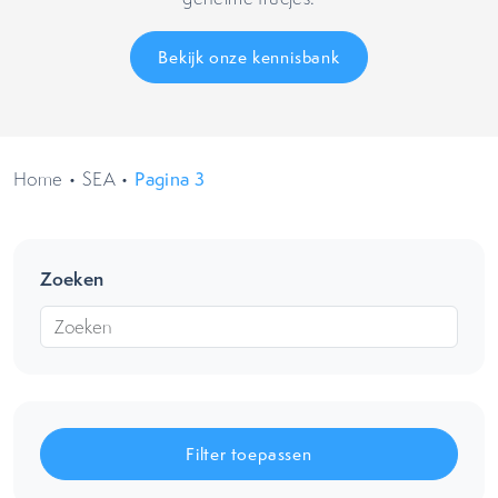
Bekijk onze kennisbank
Home
•
SEA
•
Pagina 3
Zoeken
Filter toepassen