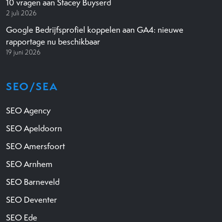
10 vragen aan Stacey Buyserd
2 juli 2026
Google Bedrijfsprofiel koppelen aan GA4: nieuwe
rapportage nu beschikbaar
19 juni 2026
SEO/SEA
SEO Agency
SEO Apeldoorn
SEO Amersfoort
SEO Arnhem
SEO Barneveld
SEO Deventer
SEO Ede