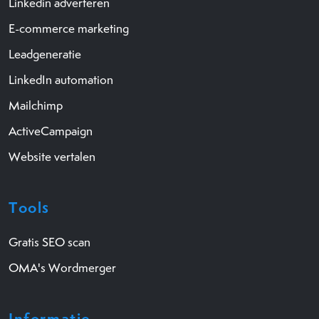
Linkedin adverteren
E-commerce marketing
Leadgeneratie
LinkedIn automation
Mailchimp
ActiveCampaign
Website vertalen
Tools
Gratis SEO scan
OMA's Wordmerger
Informatie