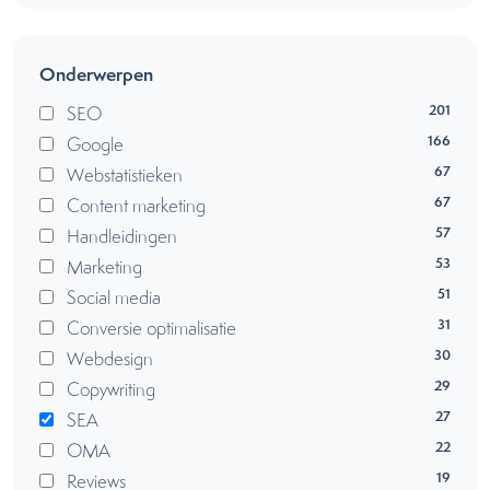
Onderwerpen
201
SEO
166
Google
67
Webstatistieken
67
Content marketing
57
Handleidingen
53
Marketing
51
Social media
31
Conversie optimalisatie
30
Webdesign
29
Copywriting
27
SEA
22
OMA
19
Reviews