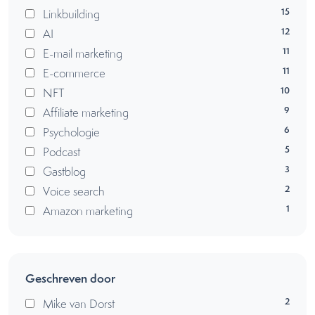
15
Linkbuilding
12
AI
11
E-mail marketing
11
E-commerce
10
NFT
9
Affiliate marketing
6
Psychologie
5
Podcast
3
Gastblog
2
Voice search
1
Amazon marketing
Geschreven door
2
Mike van Dorst