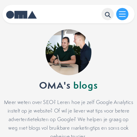
OMA's
blogs
Meer weten over SEO? Leren hoe je zelf Google Analytics
instelt op je website? Of wil je liever wat tips voor betere
advertentieteksten op Google? We helpen je graag op
weg met blogs vol bruikbare marketingtips en soms ook
geheime trucjes.