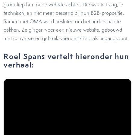
groei, liep hun oude website achter. Die was te traag, te
technisch, en niet meer passend bij hun B2B-propositie.
Samen met OMA werd besloten om het anders aan te
pakken. Ze gingen voor een nieuwe website, gebouwd
met conversie en gebruiksvriendelijkheid als uitgangspunt.
Roel Spans vertelt hieronder hun
verhaal: