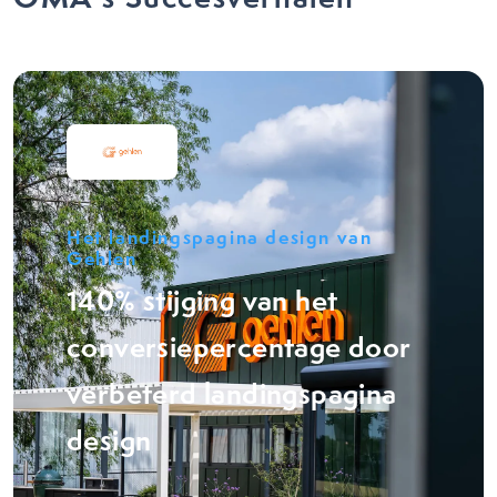
Het landingspagina design van
Gehlen
140% stijging van het
conversiepercentage door
verbeterd landingspagina
design