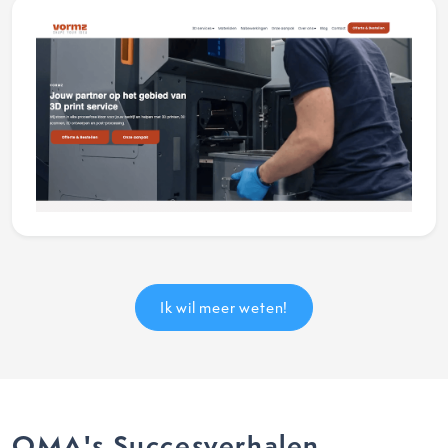
Ik wil meer weten!
OMA's Succesverhalen