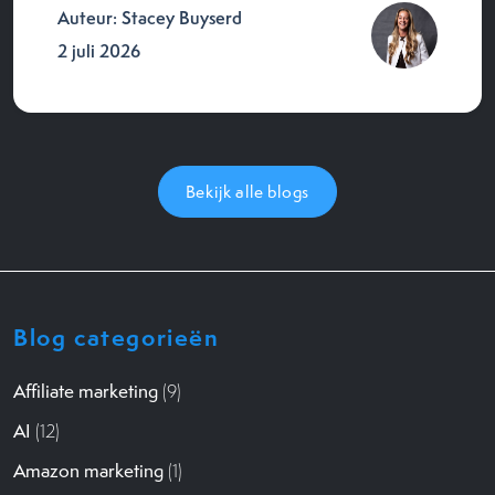
Auteur: Stacey Buyserd
2 juli 2026
Bekijk alle blogs
Blog categorieën
Affiliate marketing
(9)
AI
(12)
Amazon marketing
(1)