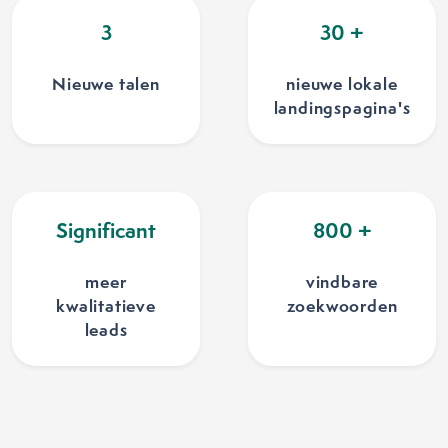
3
30
+
Nieuwe talen
nieuwe lokale
landingspagina's
Significant
800
+
meer
vindbare
kwalitatieve
zoekwoorden
leads