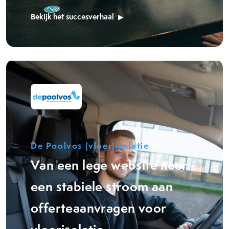
Bekijk het succesverhaal
De Poolvos (vloer)isolatie
Van een lege website naar
een stabiele stroom aan
offerteaanvragen voor