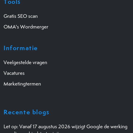
Tools
Gratis SEO scan
OMA's Wordmerger
Informatie
Veelgestelde vragen
Vacatures
Marketingtermen
Recente blogs
Let op: Vanaf 17 augustus 2026 wijzigt Google de werking