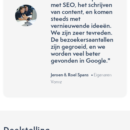
met SEO, het schrijven
van content, en komen
steeds met
vernieuwende ideeën.
We zijn zeer tevreden.
De bezoekersaantallen
zijn gegroeid, en we
worden veel beter
gevonden in Google."
Jeroen & Roel Spans •
Eigenaren
Vormz
Doelstelling