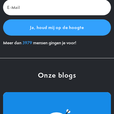
E-
Mail
(Vereist)
Meer dan
3979
mensen gingen je voor!
Onze blogs