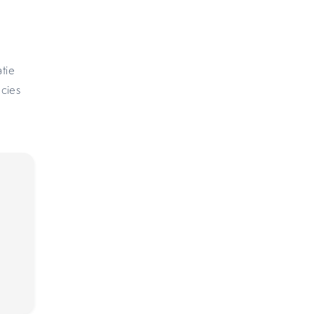
tie
cies