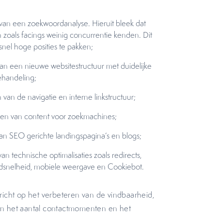
van een zoekwoordanalyse. Hieruit bleek dat
zoals facings weinig concurrentie kenden. Dit
snel hoge posities te pakken;
an een nieuwe websitestructuur met duidelijke
ehandeling;
van de navigatie en interne linkstructuur;
ren van content voor zoekmachines;
van SEO gerichte landingspagina’s en blogs;
an technische optimalisaties zoals redirects,
adsnelheid, mobiele weergave en Cookiebot.
richt op het verbeteren van de vindbaarheid,
n het aantal contactmomenten en het