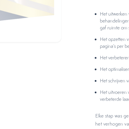
Het uitwerken 
behandelingen 
gaf ruimte om 
Het opzetten v
pagina’s per b
Het verbeteren 
Het optimalise
Het schrijven 
Het uitvoeren v
verbeterde la
Elke stap was ge
het verhogen va