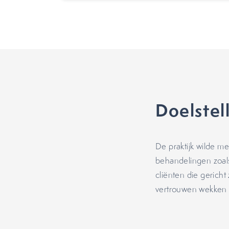
Doelstel
De praktijk wilde m
behandelingen zoa
cliënten
die gericht
vertrouwen wekken e