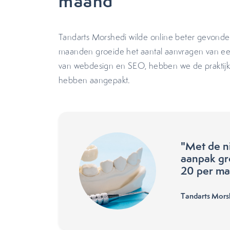
maand
Tandarts Morshedi wilde online beter gevonde
maanden groeide het aantal aanvragen van ee
van webdesign en SEO, hebben we de praktijk 
hebben aangepakt.
"Met de n
aanpak gr
20 per ma
Tandarts Mors