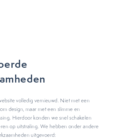
oerde
aamheden
bsite volledig vernieuwd. Niet met een
tom design, maar met een slimme en
ssing. Hierdoor konden we snel schakelen
veren op uitstraling. We hebben onder andere
rkzaamheden uitgevoerd: