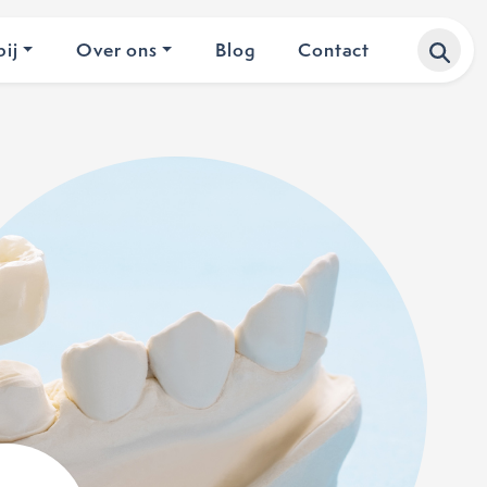
ij
Over ons
Blog
Contact