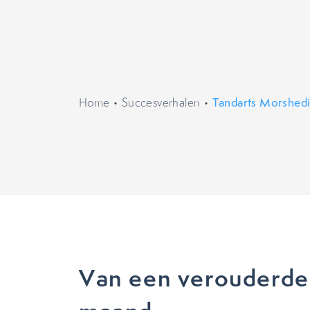
Home
•
Succesverhalen
•
Tandarts Morshed
Van een verouderde 