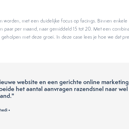
n worden, met een duidelijke focus op facings. Binnen enkele
n paar per maand, naar gemiddeld 15 tot 20. Met een combina
geholpen met deze groei. In deze case lees je hoe we dat pre
ieuwe website en een gerichte online marketing
oeide het aantal aanvragen razendsnel naar wel
and."
hedi •