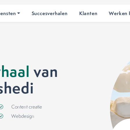
iensten
Succesverhalen
Klanten
Werken b
haal
van
shedi
Content creatie
Webdesign