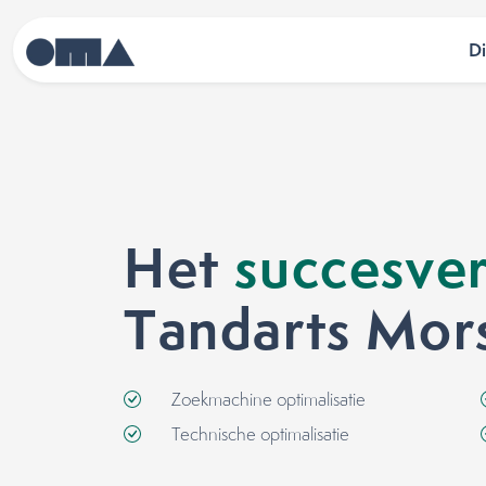
D
Het
succesver
Tandarts Mor
Zoekmachine optimalisatie
Technische optimalisatie