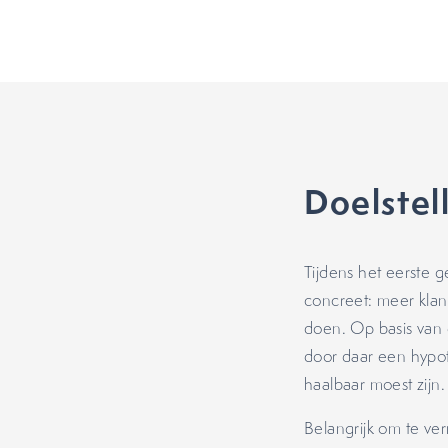
Doelstel
Tijdens het eerste 
concreet: meer klant
doen. Op basis van
door daar een hypot
haalbaar moest zijn.
Belangrijk om te ve