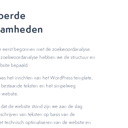
oerde
aamheden
n we eerst begonnen met de zoekwoordanalyse.
 zoekwoordanalyse hebben we de structuur en
bsite bepaald.
was het inrichten van het WordPress template,
n bestaande teksten en het simpelweg
 website.
at de website stond zijn we aan de slag
chrijven van teksten op basis van de
t technisch optimaliseren van de website en