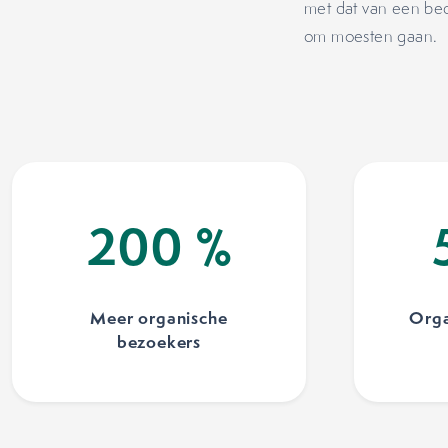
met dat van een bedr
om moesten gaan.
200
%
Meer organische
Orga
bezoekers