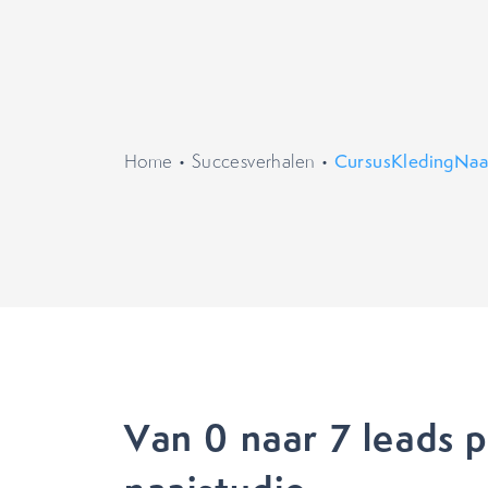
Home
•
Succesverhalen
•
CursusKledingNaa
Van 0 naar 7 leads 