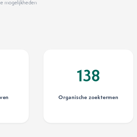
nze mogelijkheden
138
even
Organische zoektermen