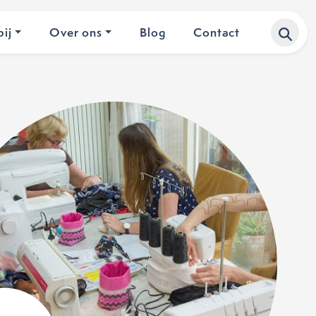
ij
Over ons
Blog
Contact