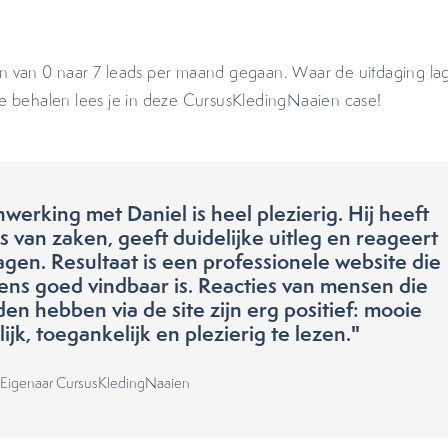
 van 0 naar 7 leads per maand gegaan. Waar de uitdaging la
e behalen lees je in deze CursusKledingNaaien case!
erking met Daniel is heel plezierig. Hij heeft
s van zaken, geeft duidelijke uitleg en reageert
agen. Resultaat is een professionele website die
ens goed vindbaar is. Reacties van mensen die
en hebben via de site zijn erg positief: mooie
lijk, toegankelijk en plezierig te lezen."
Eigenaar CursusKledingNaaien