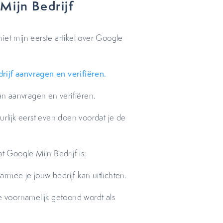
Mijn Bedrijf
 niet mijn eerste artikel over Google
ijf aanvragen en verifiëren.
kan aanvragen en verifiëren.
urlijk eerst even doen voordat je de
t Google Mijn Bedrijf is:
rmee je jouw bedrijf kan uitlichten.
ie voornamelijk getoond wordt als