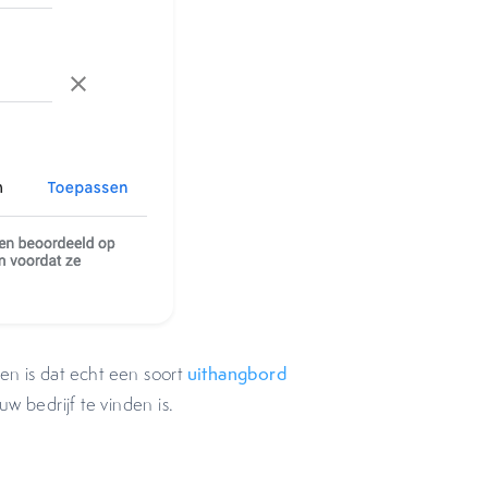
len is dat echt een soort
uithangbord
uw bedrijf te vinden is.