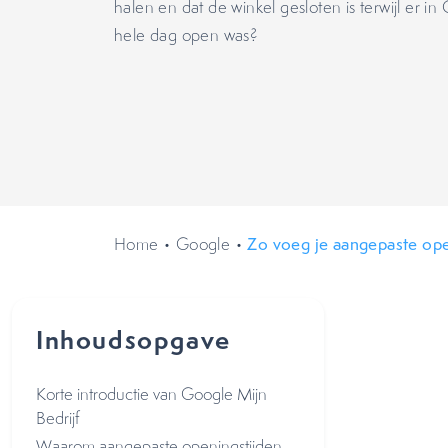
halen en dat de winkel gesloten is terwijl er i
hele dag open was?
Home
•
Google
•
Zo voeg je aangepaste ope
Inhoudsopgave
Korte introductie van Google Mijn
Bedrijf
Waarom aangepaste openingstijden