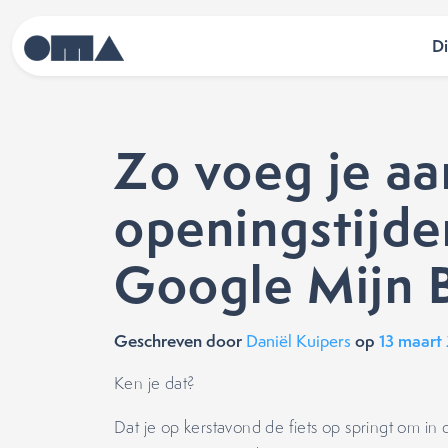
D
Zo voeg je a
openingstijde
Google Mijn B
Geschreven door
op
13 maart
Daniël Kuipers
Ken je dat?
Dat je op kerstavond de fiets op springt om in