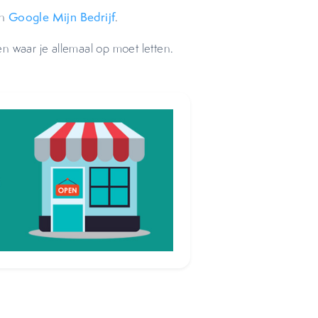
in
Google Mijn Bedrijf
.
 en waar je allemaal op moet letten.