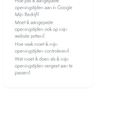
Hoe pas ik aangepaste
openingstijden aan in Google
Mijn Bedrijf?
Moet ik aangepaste
openingstijden ook op mijn
website zetten?
Hoe vaak moet ik mijn
openingstijden controleren?
Wat moet ik doen als ik mijn
openingstijden vergeet aan te
passen?