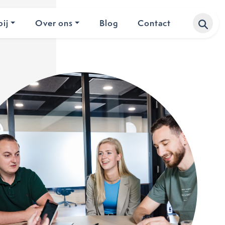
ij
Over ons
Blog
Contact