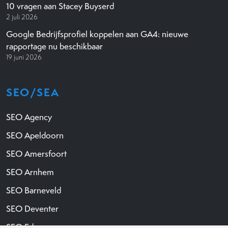
10 vragen aan Stacey Buyserd
2 juli 2026
Google Bedrijfsprofiel koppelen aan GA4: nieuwe
rapportage nu beschikbaar
19 juni 2026
SEO/SEA
SEO Agency
SEO Apeldoorn
SEO Amersfoort
SEO Arnhem
SEO Barneveld
SEO Deventer
SEO Ede