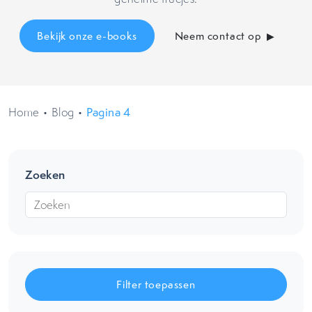
Bekijk onze e-books
Neem contact op
Home
•
Blog
•
Pagina 4
Zoeken
Filter toepassen