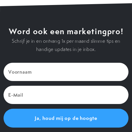
Word ook een marketingpro!
Schrijf je in en ontvang 1x per maand slimme tips en
handige updates in je inbox.
Voornaam
(Vereist)
E-
Mail
(Vereist)