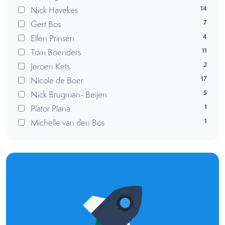
14
Nick Havekes
7
Gert Bos
4
Ellen Prinsen
11
Tom Boenders
2
Jeroen Kets
17
Nicole de Boer
5
Nick Brugman- Beijen
1
Plator Plana
1
Michelle van den Bos