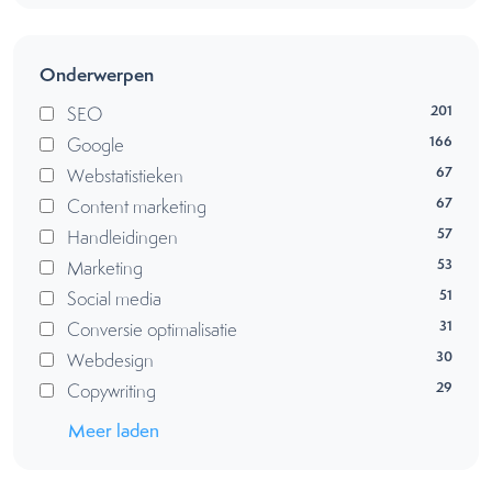
Onderwerpen
201
SEO
166
Google
67
Webstatistieken
67
Content marketing
57
Handleidingen
53
Marketing
51
Social media
31
Conversie optimalisatie
30
Webdesign
29
Copywriting
Meer laden