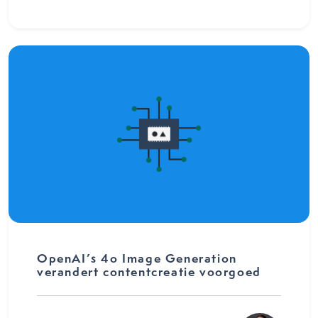
OpenAI’s 4o Image Generation
verandert contentcreatie voorgoed