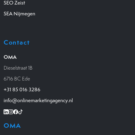
SEO Zeist
SEA Nijmegen
Contact
OMA
Dieselstraat 1B
6716 BC Ede
+31 85 016 3286
info@onlinemarketingagency.nl
OMA