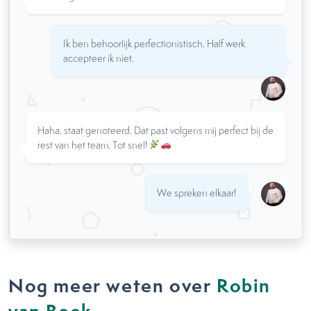
Ik ben behoorlijk perfectionistisch. Half werk
accepteer ik niet.
Haha, staat genoteerd. Dat past volgens mij perfect bij de
rest van het team. Tot snel!
We spreken elkaar!
Nog meer weten over
Robin