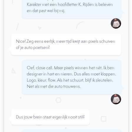
Karakter met een hoofdletter K. Rijden is beleven
en dat past wel bij mij.
Nice! Zeg eens eerlijk: meer tijd kwijt aan pixels schuiven
of je auto poetsen?
Oef, close call. Maar pixels winnen het nét. Ik ben
designer in hart en nieren. Dus alles moet kloppen.
Logo, kleur, flow. Als het schuurt, blijf ik sleutelen.
Net als met die auto trouwens.
Dus jouw brein staat eigenlijk nooit stil?