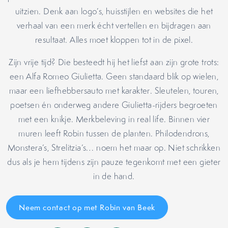
uitzien. Denk aan logo’s, huisstijlen en websites die het
verhaal van een merk écht vertellen en bijdragen aan
resultaat. Alles moet kloppen tot in de pixel.
Zijn vrije tijd? Die besteedt hij het liefst aan zijn grote trots:
een Alfa Romeo Giulietta. Geen standaard blik op wielen,
maar een liefhebbersauto met karakter. Sleutelen, touren,
poetsen én onderweg andere Giulietta-rijders begroeten
met een knikje. Merkbeleving in real life. Binnen vier
muren leeft Robin tussen de planten. Philodendrons,
Monstera’s, Strelitzia’s… noem het maar op. Niet schrikken
dus als je hem tijdens zijn pauze tegenkomt met een gieter
in de hand.
Neem contact op met Robin van Beek