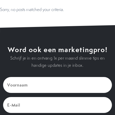
Sorry, no posts matched your criteria.
Word ook een marketingpro!
Schrijf je in en ontvang 1x per maand slimme tips en
handige updates in je inbox.
Voornaam
(Vereist)
E-
Mail
(Vereist)