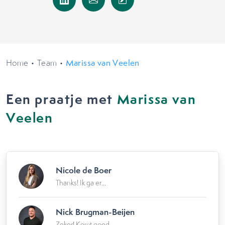
Home
•
Team
•
Marissa van Veelen
Een praatje met
Marissa van
Veelen
Nicole de Boer
Thanks! Ik ga er...
Nick Brugman-Beijen
Zeker! Komt goed...