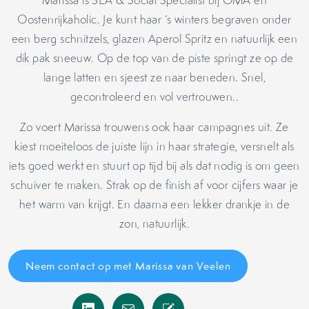
Marissa is SEA & Social Specialist bij OMA en
Oostenrijkaholic. Je kunt haar ‘s winters begraven onder
een berg schnitzels, glazen Aperol Spritz en natuurlijk een
dik pak sneeuw. Op de top van de piste springt ze op de
lange latten en sjeest ze naar beneden. Snel,
gecontroleerd en vol vertrouwen..
Zo voert Marissa trouwens ook haar campagnes uit. Ze
kiest moeiteloos de juiste lijn in haar strategie, versnelt als
iets goed werkt en stuurt op tijd bij als dat nodig is om geen
schuiver te maken. Strak op de finish af voor cijfers waar je
het warm van krijgt. En daarna een lekker drankje in de
zon, natuurlijk.
Neem contact op met Marissa van Veelen