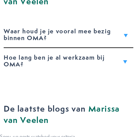
van Veelen
Waar houd je je vooral mee bezig
binnen OMA?
Hoe lang ben je al werkzaam bij
OMA?
De laatste blogs van
Marissa
van Veelen
Sorry, no posts matched your criteria.