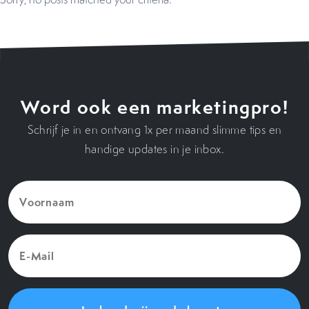
Word ook een marketingpro!
Schrijf je in en ontvang 1x per maand slimme tips en
handige updates in je inbox.
Voornaam
(Vereist)
E-
Mail
(Vereist)