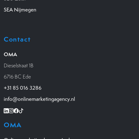
SEA Nijmegen
Contact
OMA
Dieselstraat 1B
6716 BC Ede
+31 85 016 3286
info@onlinemarketingagency.nl
OMA