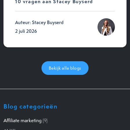
10 vragen aan Stacey Buyserd
Auteur: Stacey Buyserd
2 juli 2026
Bekijk alle blogs
Blog categorieën
Affiliate marketing
(9)