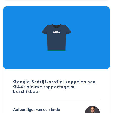
Google Bedrijfsprofiel koppelen aan
GA4: nieuwe rapportage nu
beschikbaar
Auteur: Igor van den Ende