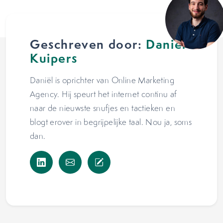
Geschreven door:
Daniël
Kuipers
Daniël is oprichter van Online Marketing
Agency. Hij speurt het internet continu af
naar de nieuwste snufjes en tactieken en
blogt erover in begrijpelijke taal. Nou ja, soms
dan.