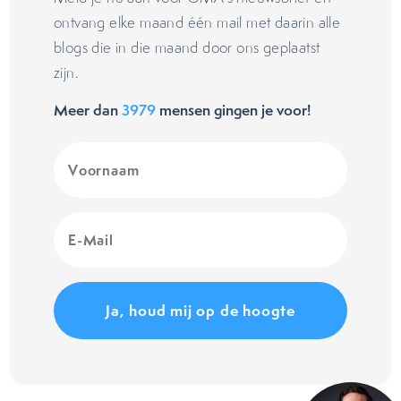
ontvang elke maand één mail met daarin alle
blogs die in die maand door ons geplaatst
zijn.
Meer dan
3979
mensen gingen je voor!
Voornaam
(Vereist)
E-
Mail
(Vereist)