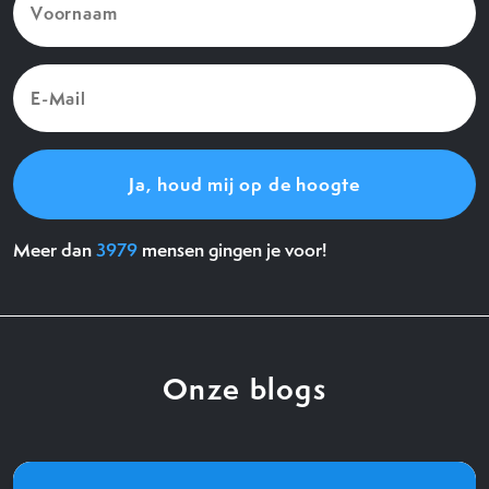
(Vereist)
E-
Mail
(Vereist)
Meer dan
3979
mensen gingen je voor!
Onze blogs