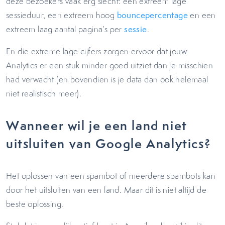
deze bezoekers vaak erg slecht: een extreem lage
sessieduur, een extreem hoog
bouncepercentage
en een
extreem laag aantal pagina’s per
sessie
.
En die extreme lage cijfers zorgen ervoor dat jouw
Analytics er een stuk minder goed uitziet dan je misschien
had verwacht (en bovendien is je data dan ook helemaal
niet realistisch meer).
Wanneer wil je een land niet
uitsluiten van Google Analytics?
Het oplossen van een spambot of meerdere spambots kan
door het uitsluiten van een land. Maar dit is niet altijd de
beste oplossing.