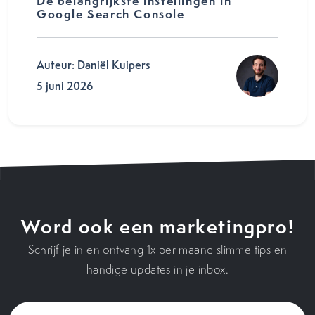
De belangrijkste instellingen in
Google Search Console
Auteur: Daniël Kuipers
5 juni 2026
Word ook een marketingpro!
Schrijf je in en ontvang 1x per maand slimme tips en
handige updates in je inbox.
Voornaam