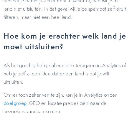
Stel dat je namelijk actief bent in Amerika, dan wil je dit
land niet uitsluiten. In dat geval wil je de spambot zelf eruit
filteren, maar niet een heel land.
Hoe kom je erachter welk land je
moet uitsluiten?
Als het goed is, heb je al een piek terugzien in Analytics of
heb je zelf al een idee dat er een land is dat je wilt
uitsluiten.
Om er toch zeker van te zijn, kan je in Analytics onder
doelgroep
, GEO en locatie precies zien waar de
bezoekers vandaan komen.