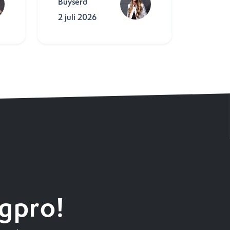
Buyserd
2 juli 2026
gpro!