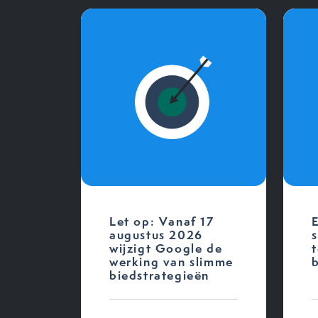
Let op: Vanaf 17
augustus 2026
wijzigt Google de
t
werking van slimme
b
biedstrategieën