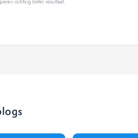
pperen richting beter resultaat.
blogs