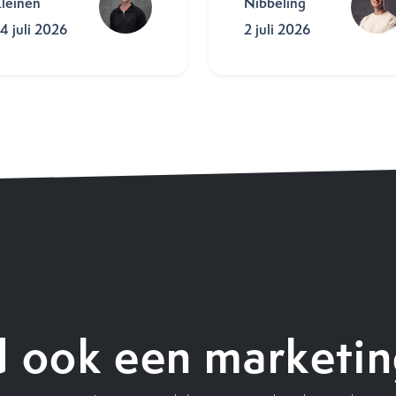
leinen
Nibbeling
4 juli 2026
2 juli 2026
 ook een marketin