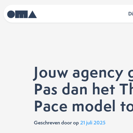
D
Jouw agency g
Pas dan het T
Pace model t
Geschreven door
op
21 juli 2025