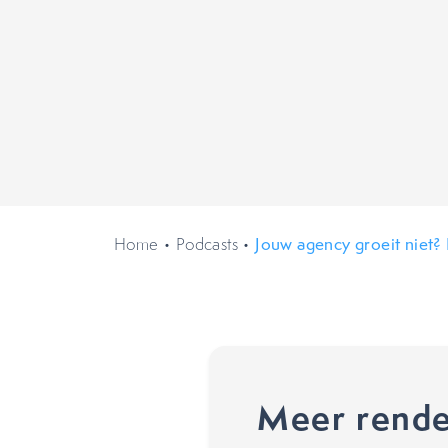
Home
•
Podcasts
•
Jouw agency groeit niet?
Meer rende