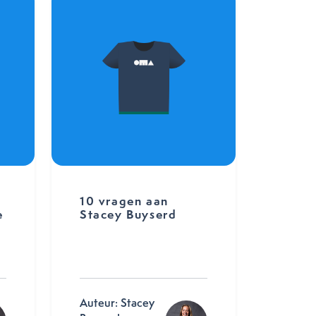
p
10 vragen aan
e
Stacey Buyserd
Auteur: Stacey