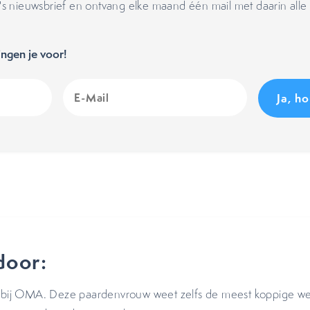
 nieuwsbrief en ontvang elke maand één mail met daarin alle 
ngen je voor!
E-
Mail
(Vereist)
door:
r bij OMA. Deze paardenvrouw weet zelfs de meest koppige web