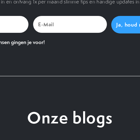
je in en ontvang 1x per maand slimme tips en handige updates in 
E-
Mail
(Vereist)
sen gingen je voor!
Onze blogs