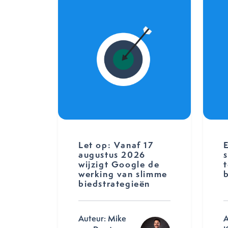
Let op: Vanaf 17
augustus 2026
wijzigt Google de
t
werking van slimme
b
biedstrategieën
Auteur: Mike
A