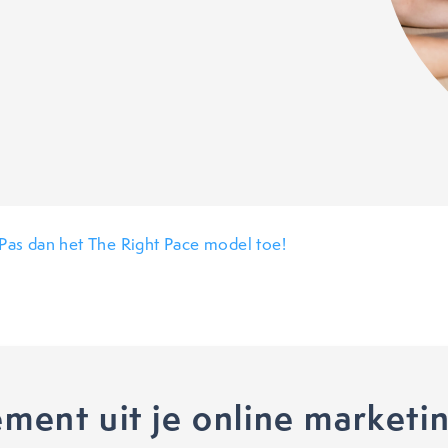
 Pas dan het The Right Pace model toe!
ment uit je online marketi