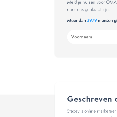
Meld je nu aan voor OMA's
door ons geplaatst zijn.
Meer dan
3979
mensen gi
Voornaam
(Vereist)
Geschreven 
Stacey is online marketee