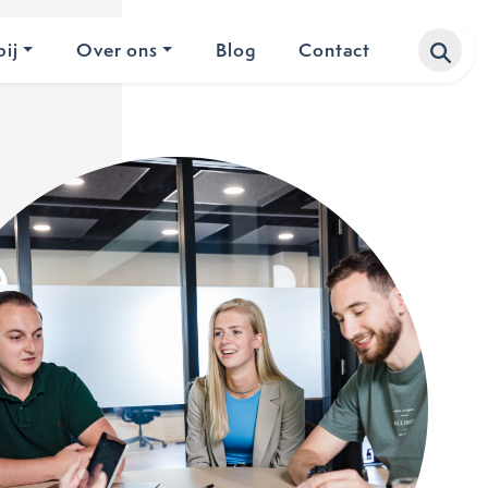
ij
Over ons
Blog
Contact