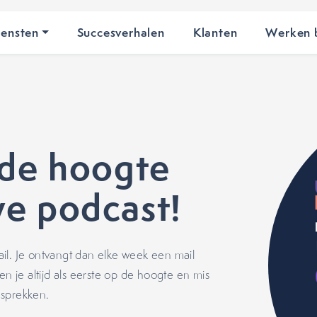
iensten
Succesverhalen
Klanten
Werken b
 de hoogte
e podcast!
il. Je ontvangt dan elke week een mail
en je altijd als eerste op de hoogte en mis
esprekken.