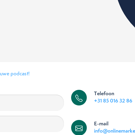
euwe podcast!
Telefoon
+31 85 016 32 86
E-mail
info@onlinemarke