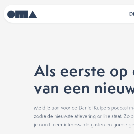
D
Als eerste op
van een nieuw
Meld je aan voor de Daniel Kuipers podcast ma
zodra de nieuwste aflevering online staat. Zo b
je nooit meer interessante gasten en goede g