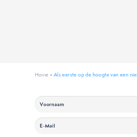
Home
•
Als eerste op de hoogte van een ni
Voornaam
(Vereist)
E-
Mail
(Vereist)