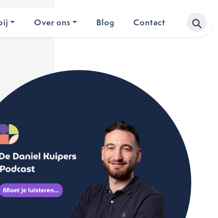
ij
Over ons
Blog
Contact