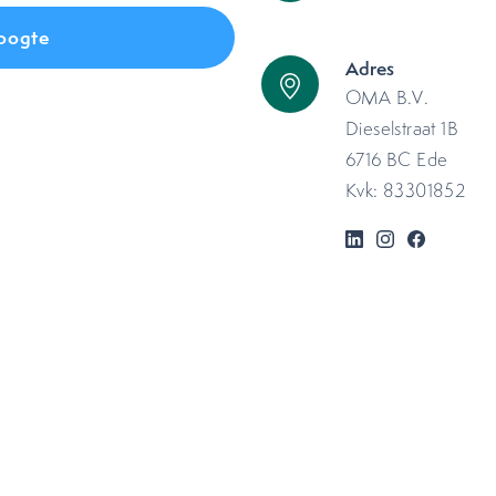
Adres
OMA B.V.
Dieselstraat 1B
6716 BC Ede
Kvk: 83301852