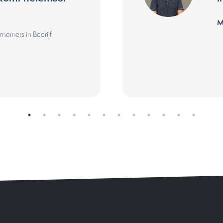
M
nemers in Bedrijf