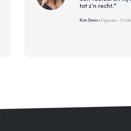
tot z’n recht."
Kim Stein •
Eigenaar - Onder