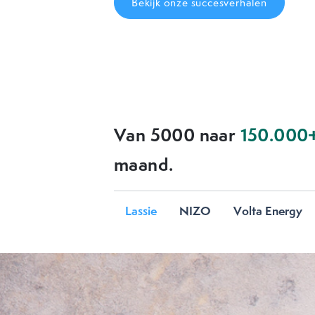
Bekijk onze succesverhalen
Previous
Van 5000 naar
150.000
maand.
Lassie
NIZO
Volta Energy