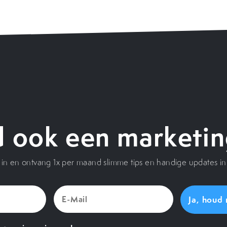
 ook een marketin
je in en ontvang 1x per maand slimme tips en handige updates in 
E-
Mail
(Vereist)