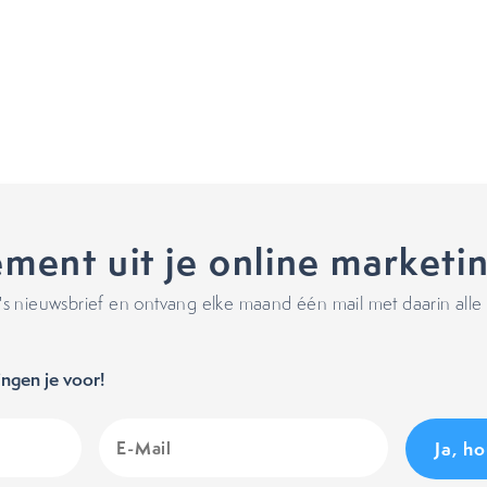
ment uit je online marketi
 nieuwsbrief en ontvang elke maand één mail met daarin alle 
ngen je voor!
E-
Mail
(Vereist)