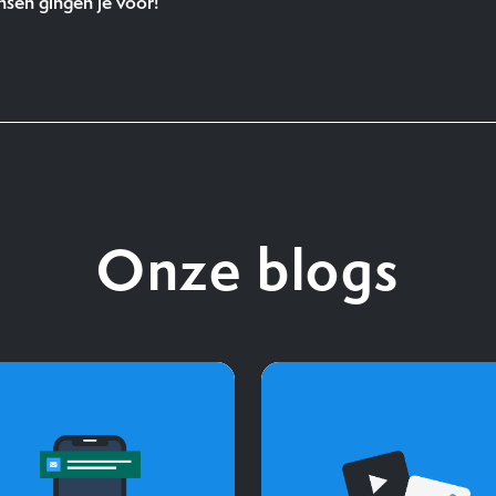
sen gingen je voor!
Onze blogs