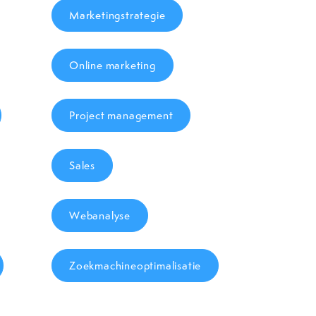
Marketingstrategie
Online marketing
Project management
Sales
Webanalyse
Zoekmachineoptimalisatie