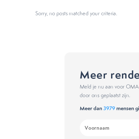
Sorry, no posts matched your criteria.
Meer rende
Meld je nu aan voor OMA's
door ons geplaatst zijn.
Meer dan
3979
mensen gi
Voornaam
(Vereist)