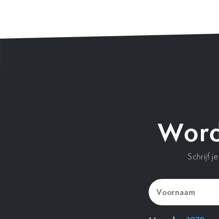
Word
Schrijf 
Voornaam
(Vereist)