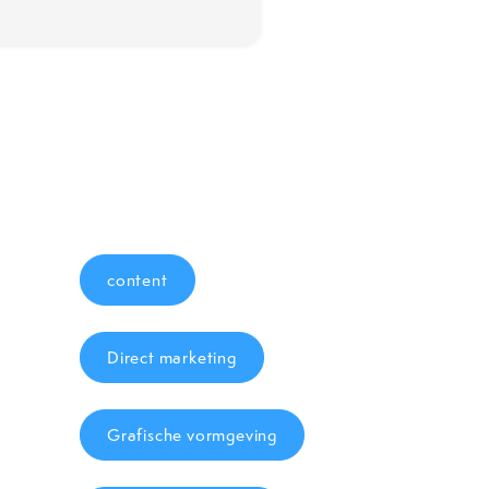
content
Direct marketing
Grafische vormgeving