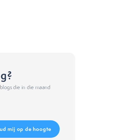
ng?
blogs die in die maand