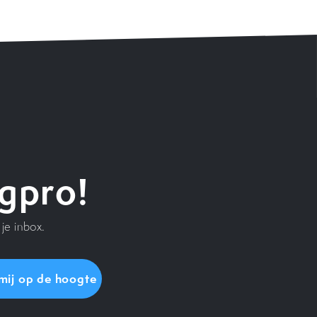
gpro!
je inbox.