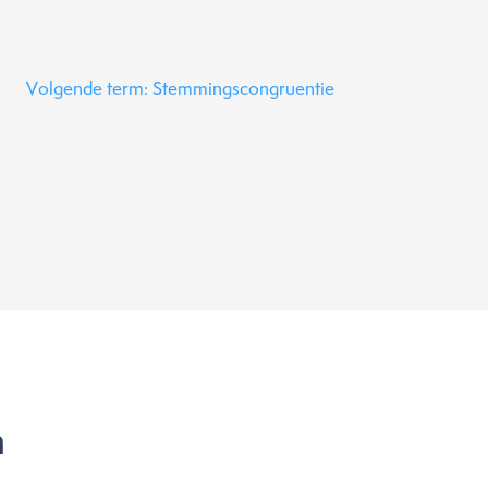
Volgende term: Stemmingscongruentie
n