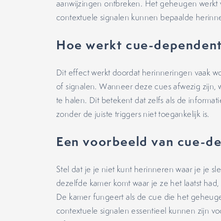
aanwijzingen ontbreken. Het geheugen werkt va
contextuele signalen kunnen bepaalde herinneri
Hoe werkt cue-dependent
Dit effect werkt doordat herinneringen vaak 
of signalen. Wanneer deze cues afwezig zijn, 
te halen. Dit betekent dat zelfs als de informa
zonder de juiste triggers niet toegankelijk is.
Een voorbeeld van cue-de
Stel dat je je niet kunt herinneren waar je je s
dezelfde kamer komt waar je ze het laatst had, 
De kamer fungeert als de cue die het geheuge
contextuele signalen essentieel kunnen zijn v