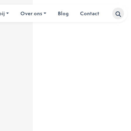
ij
Over ons
Blog
Contact