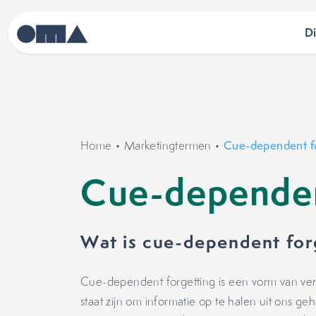
D
Home
•
Marketingtermen
•
Cue-dependent f
Cue-dependen
Wat is cue-dependent for
Cue-dependent forgetting is een vorm van ver
staat zijn om informatie op te halen uit ons g