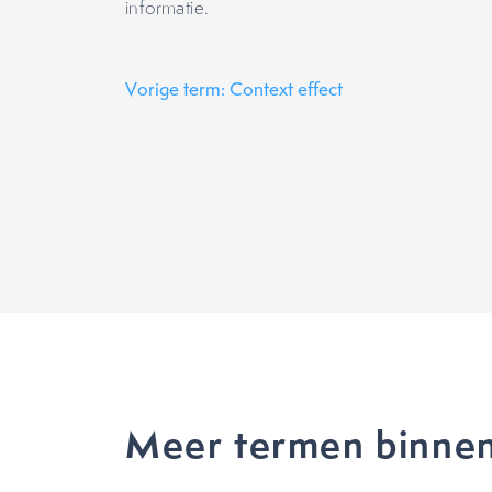
informatie.
Vorige term: Context effect
Meer termen binne