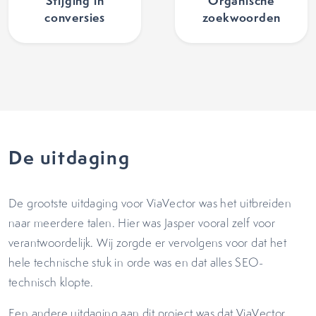
Stijging in
Organische
conversies
zoekwoorden
De uitdaging
De grootste uitdaging voor ViaVector was het uitbreiden
naar meerdere talen. Hier was Jasper vooral zelf voor
verantwoordelijk. Wij zorgde er vervolgens voor dat het
hele technische stuk in orde was en dat alles SEO-
technisch klopte.
Een andere uitdaging aan dit project was dat ViaVector