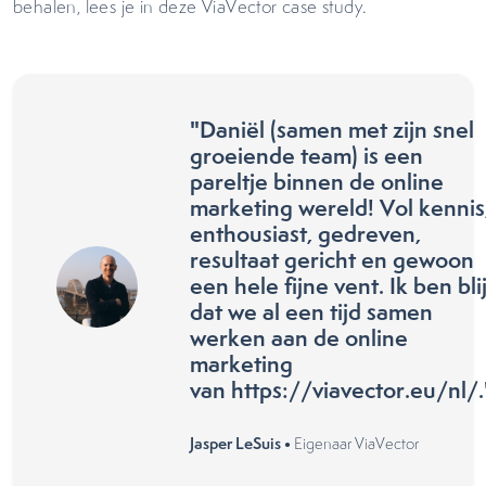
behalen, lees je in deze ViaVector case study.
"Daniël (samen met zijn snel
groeiende team) is een
pareltje binnen de online
marketing wereld! Vol kennis
enthousiast, gedreven,
resultaat gericht en gewoon
een hele fijne vent. Ik ben bli
dat we al een tijd samen
werken aan de online
marketing
van https://viavector.eu/nl/.
Jasper LeSuis •
Eigenaar ViaVector