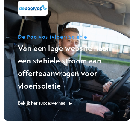
De Poolvos (vloer)isolatie
Van een lege website naar
een stabiele stroom aan
offerteaanvragen voor
vloerisolatie
Bekijk het succesverhaal