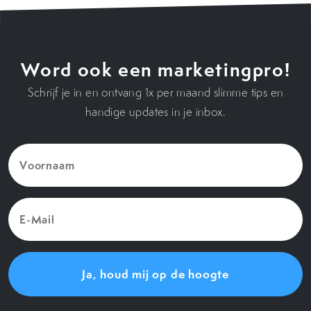
Word ook een marketingpro!
Schrijf je in en ontvang 1x per maand slimme tips en
handige updates in je inbox.
Voornaam
(Vereist)
E-
Mail
(Vereist)