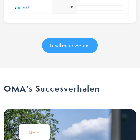
Ik wil meer weten!
OMA's Succesverhalen