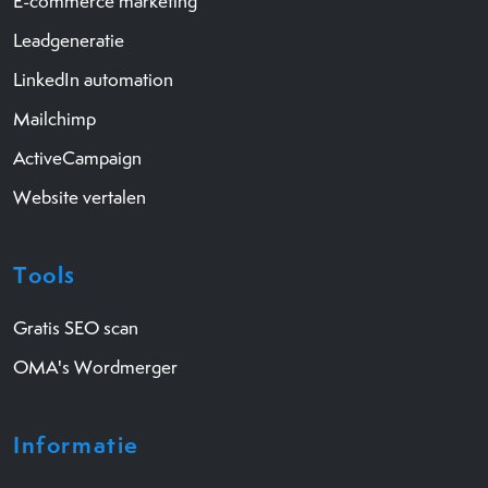
E-commerce marketing
Leadgeneratie
LinkedIn automation
Mailchimp
ActiveCampaign
Website vertalen
Tools
Gratis SEO scan
OMA's Wordmerger
Informatie