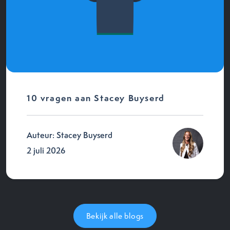
10 vragen aan Stacey Buyserd
Auteur: Stacey Buyserd
2 juli 2026
Bekijk alle blogs