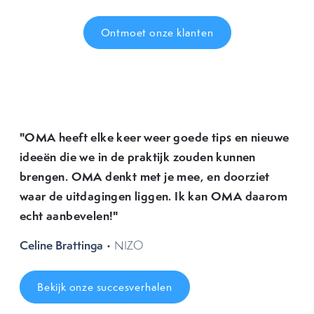
Ontmoet onze klanten
"OMA heeft elke keer weer goede tips en nieuwe
ideeën die we in de praktijk zouden kunnen
brengen. OMA denkt met je mee, en doorziet
waar de uitdagingen liggen. Ik kan OMA daarom
echt aanbevelen!"
Celine Brattinga
• NIZO
Bekijk onze succesverhalen