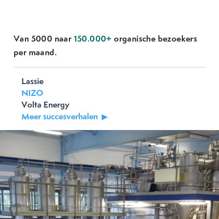
Van 5000 naar
150.000+
organische bezoekers
Previous
Next
per maand.
Lassie
NIZO
Volta Energy
Meer succesverhalen