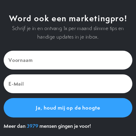
Word ook een marketingpro!
Schrijf je in en ontvang 1x per maand slimme tips en
handige updates in je inbox.
Voornaam
(Vereist)
E-
Mail
(Vereist)
Meer dan
3979
mensen gingen je voor!