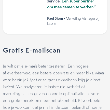
service.
Een super partner
om mee samen te werken!
”
Paul Stam •
Marketing Manager bij
Lassie
Gratis E-mailscan
Je wilt dat je e-mails beter presteren. Een hogere
afleverbaarheid, een betere openrate en meer kliks. Maar
waar begin je? Met onze gratis e-mailscan krijg je direct
inzicht. We analyseren je laatste nieuwsbrief of
marketingmail en geven concrete optimalisatietips voor
een groter bereik en meer betrokkenheid. Bijvoorbeeld
hoe je voorkomt dat je mail in de spam belandt of hoe je