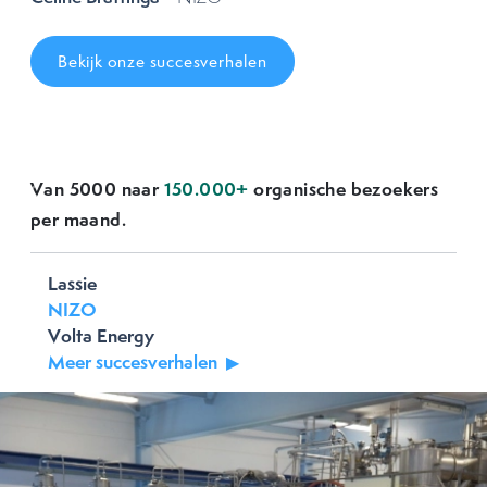
Bekijk onze succesverhalen
Van 5000 naar
150.000+
organische bezoekers
Previous
Next
per maand.
Lassie
NIZO
Volta Energy
Meer succesverhalen