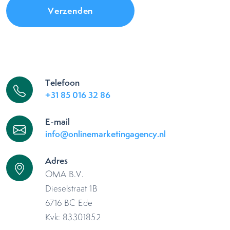
Telefoon
+31 85 016 32 86
E-mail
info@onlinemarketingagency.nl
Adres
OMA B.V.
Dieselstraat 1B
6716 BC Ede
Kvk: 83301852