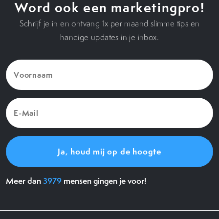
Word ook een marketingpro!
Schrijf je in en ontvang 1x per maand slimme tips en
handige updates in je inbox.
Voornaam
(Vereist)
E-
Mail
(Vereist)
Meer dan
3979
mensen gingen je voor!