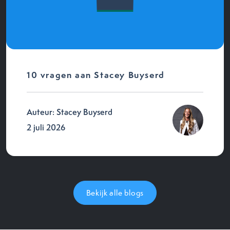
10 vragen aan Stacey Buyserd
Auteur: Stacey Buyserd
2 juli 2026
Bekijk alle blogs