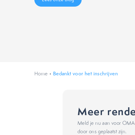
Home
•
Bedankt voor het inschrijven
Meer rende
Meld je nu aan voor OMA's
door ons geplaatst zijn.