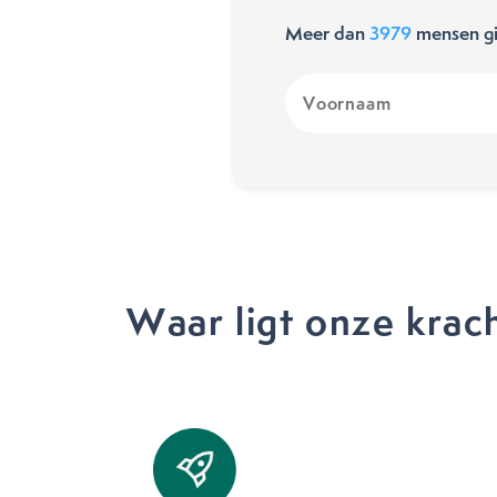
Meer dan
3979
mensen gi
Voornaam
(Vereist)
Waar ligt onze krac