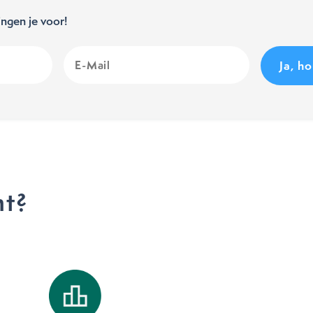
ngen je voor!
E-
Mail
(Vereist)
ht?