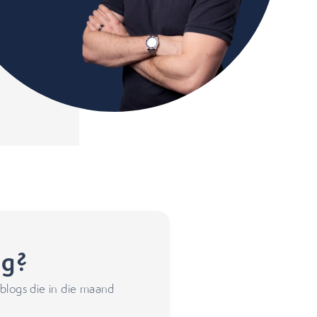
ng?
blogs die in die maand