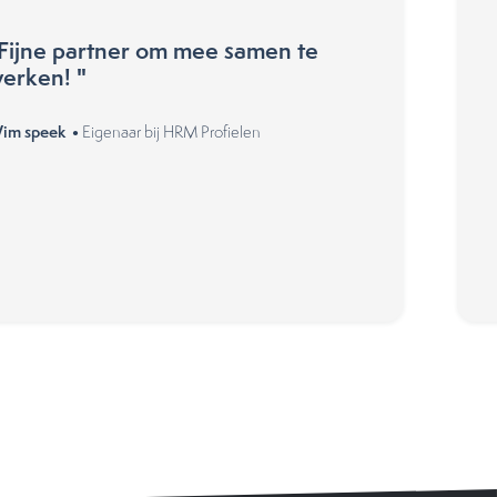
Fijne partner om mee samen te
erken! "
im speek •
Eigenaar bij HRM Profielen