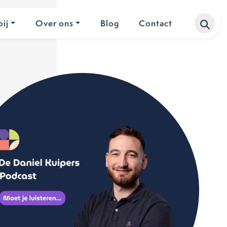
ij
Over ons
Blog
Contact