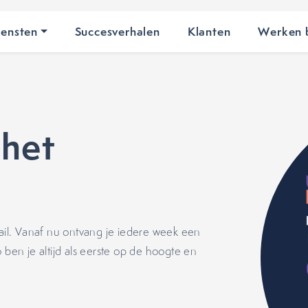
iensten
Succesverhalen
Klanten
Werken b
 het
il. Vanaf nu ontvang je iedere week een
 ben je altijd als eerste op de hoogte en