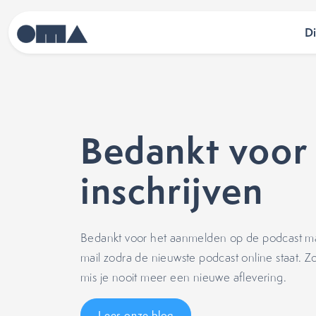
D
Bedankt voor
inschrijven
Bedankt voor het aanmelden op de podcast ma
mail zodra de nieuwste podcast online staat. Zo
mis je nooit meer een nieuwe aflevering.
Lees onze blog