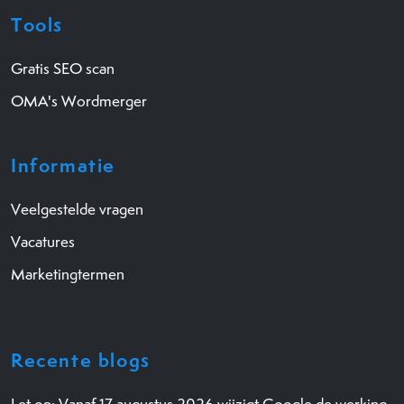
Tools
Gratis SEO scan
OMA's Wordmerger
Informatie
Veelgestelde vragen
Vacatures
Marketingtermen
Recente blogs
Let op: Vanaf 17 augustus 2026 wijzigt Google de werking