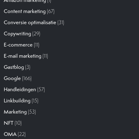
Content marketing
(67)
Conversie optimalisatie
(31)
Copywriting
(29)
E-commerce
(11)
E-mail marketing
(11)
Gastblog
(3)
Google
(166)
Handleidingen
(57)
Linkbuilding
(15)
Marketing
(53)
NFT
(10)
OMA
(22)