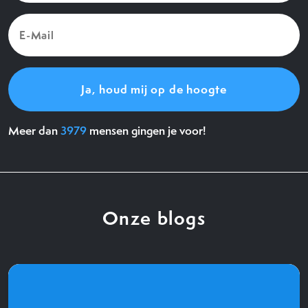
E-
Mail
(Vereist)
Meer dan
3979
mensen gingen je voor!
Onze blogs