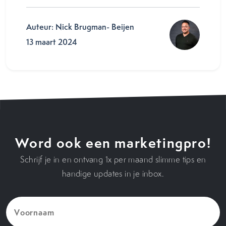
Auteur: Nick Brugman- Beijen
13 maart 2024
Word ook een marketingpro!
Schrijf je in en ontvang 1x per maand slimme tips en
handige updates in je inbox.
Voornaam
(Vereist)