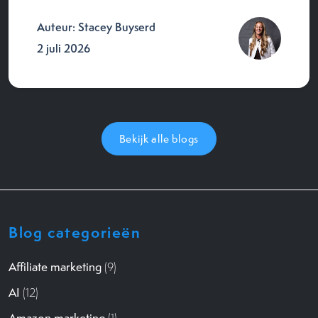
Auteur: Stacey Buyserd
2 juli 2026
Bekijk alle blogs
Blog categorieën
Affiliate marketing
(9)
AI
(12)
Amazon marketing
(1)