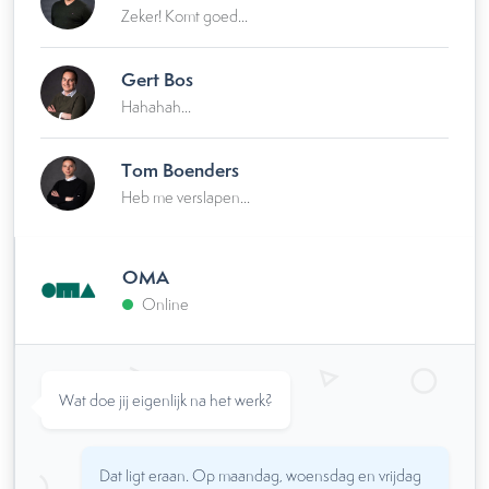
Zeker! Komt goed...
Gert Bos
Hahahah...
Tom Boenders
Heb me verslapen...
OMA
Online
Wat doe jij eigenlijk na het werk?
Dat ligt eraan. Op maandag, woensdag en vrijdag