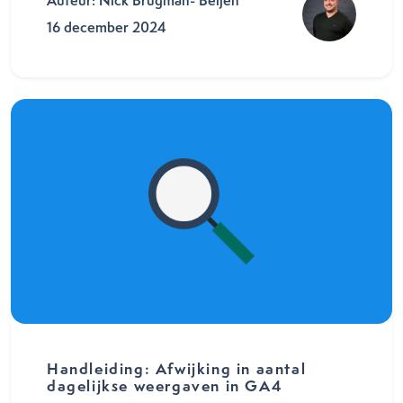
Auteur: Nick Brugman- Beijen
16 december 2024
Handleiding: Afwijking in aantal
dagelijkse weergaven in GA4