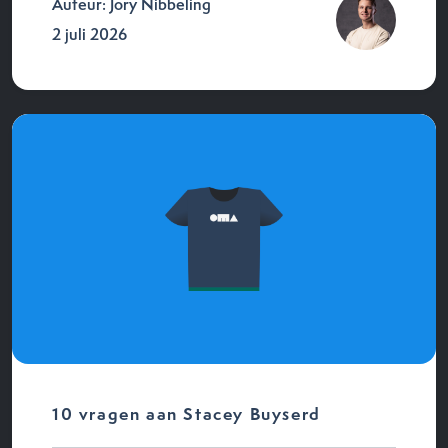
Auteur: Jory Nibbeling
2 juli 2026
10 vragen aan Stacey Buyserd