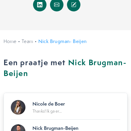
Home
•
Team
•
Nick Brugman- Beijen
Een praatje met
Nick Brugman-
Beijen
Nicole de Boer
Thanks! Ik ga er...
Nick Brugman-Beijen