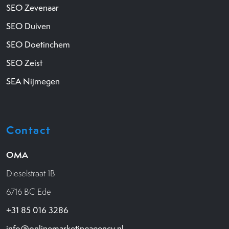
SEO Zevenaar
SEO Duiven
SEO Doetinchem
SEO Zeist
SEA Nijmegen
Contact
OMA
Dieselstraat 1B
6716 BC Ede
+31 85 016 3286
info@onlinemarketingagency.nl