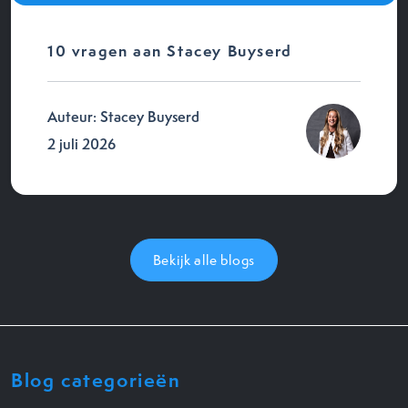
10 vragen aan Stacey Buyserd
Auteur: Stacey Buyserd
2 juli 2026
Bekijk alle blogs
Blog categorieën