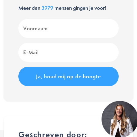
Meer dan
3979
mensen gingen je voor!
Voornaam
(Vereist)
E-
Mail
(Vereist)
Geschreven door: