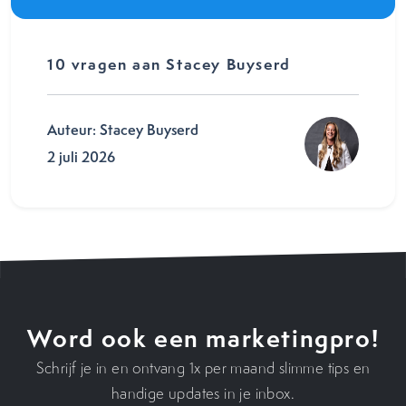
10 vragen aan Stacey Buyserd
Auteur: Stacey Buyserd
2 juli 2026
Word ook een marketingpro!
Schrijf je in en ontvang 1x per maand slimme tips en
handige updates in je inbox.