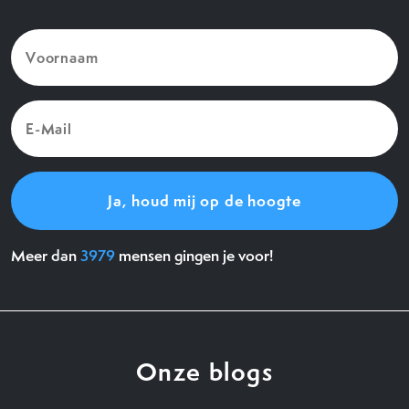
Voornaam
(Vereist)
E-
Mail
(Vereist)
Meer dan
3979
mensen gingen je voor!
Onze blogs