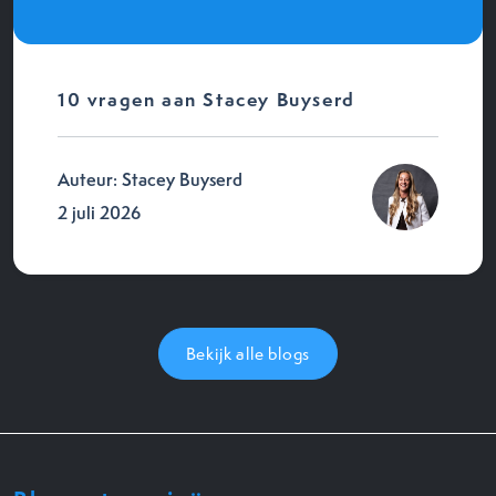
10 vragen aan Stacey Buyserd
Auteur: Stacey Buyserd
2 juli 2026
Bekijk alle blogs