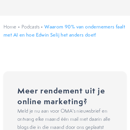
Home
•
Podcasts
•
Waarom 90% van ondernemers faalt
met AI en hoe Edwin Selij het anders doet!
Meer rendement uit je
online marketing?
Meld je nu aan voor OMA's nieuwsbrief en
ontvang elke maand één mail met daarin alle
blogs die in die maand door ons geplaatst