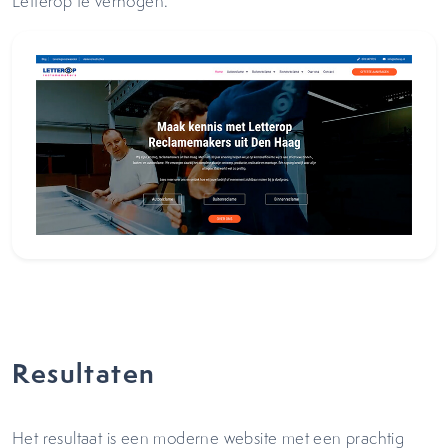
Letterop te verhogen.
Resultaten
Het resultaat is een moderne website met een prachtig