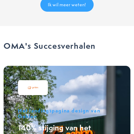
Ik wil meer weten!
OMA's Succesverhalen
Het landingspagina design van
Gehlen
140% stijging van het