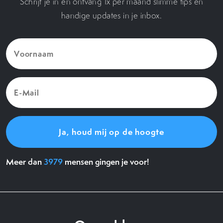
Schrijf je in en ontvang 1x per maand slimme tips en
handige updates in je inbox.
Voornaam
(Vereist)
E-
Mail
(Vereist)
Meer dan
3979
mensen gingen je voor!