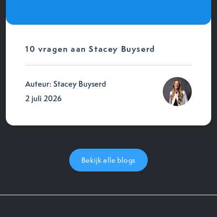
10 vragen aan Stacey Buyserd
Auteur: Stacey Buyserd
2 juli 2026
Bekijk alle blogs