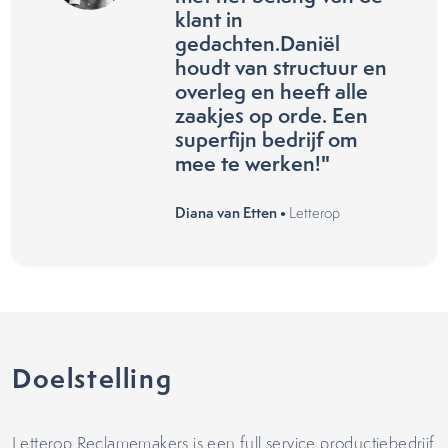
klant in
gedachten.Daniël
houdt van structuur en
overleg en heeft alle
zaakjes op orde. Een
superfijn bedrijf om
mee te werken!"
Diana van Etten •
Letterop
Doelstelling
Letterop Reclamemakers is een full service productiebedrijf