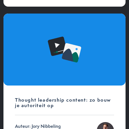
Thought leadership content: zo bouw
je autoriteit op
Auteur: Jory Nibbeling