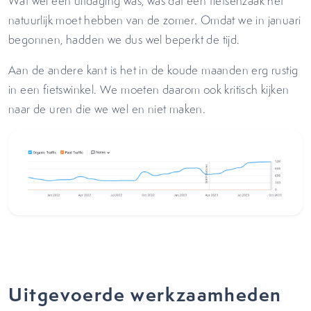
Wat wel een uitdaging was, was dat een fietsenzaak het
natuurlijk moet hebben van de zomer. Omdat we in januari
begonnen, hadden we dus wel beperkt de tijd.
Aan de andere kant is het in de koude maanden erg rustig
in een fietswinkel. We moeten daarom ook kritisch kijken
naar de uren die we wel en niet maken.
Uitgevoerde werkzaamheden