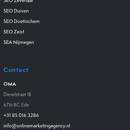
SEO Zevenaar
SEO Duiven
SEO Doetinchem
SEO Zeist
SEA Nijmegen
Contact
OMA
Dieselstraat 1B
6716 BC Ede
+31 85 016 3286
info@onlinemarketingagency.nl