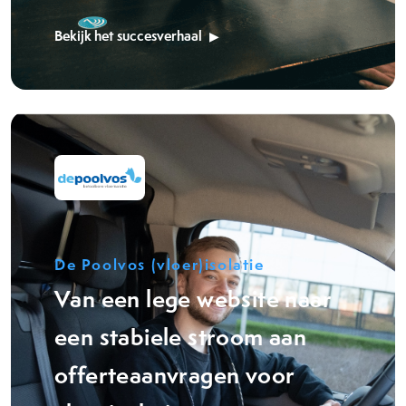
Bekijk het succesverhaal
De Poolvos (vloer)isolatie
Van een lege website naar
een stabiele stroom aan
offerteaanvragen voor