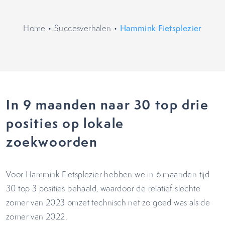
Home
•
Succesverhalen
•
Hammink Fietsplezier
In 9 maanden naar 30 top drie
posities op lokale
zoekwoorden
Voor Hammink Fietsplezier hebben we in 6 maanden tijd
30 top 3 posities behaald, waardoor de relatief slechte
zomer van 2023 omzet technisch net zo goed was als de
zomer van 2022.