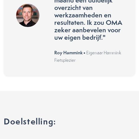
maand een duidelijk
overzicht van
werkzaamheden en
resultaten. Ik zou OMA
zeker aanbevelen voor
uw eigen bedrijf."
Roy Hammink •
Eigenaar Hammink
Fietsplezier
Doelstelling: