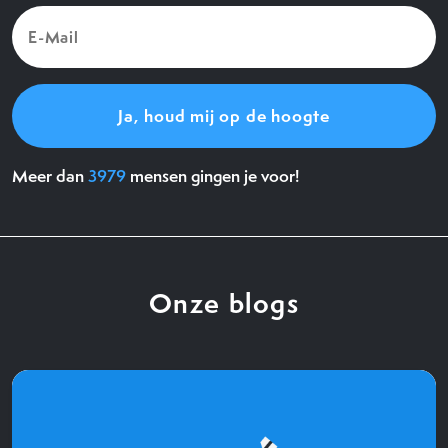
E-
Mail
(Vereist)
Meer dan
3979
mensen gingen je voor!
Onze blogs