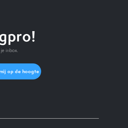
gpro!
je inbox.