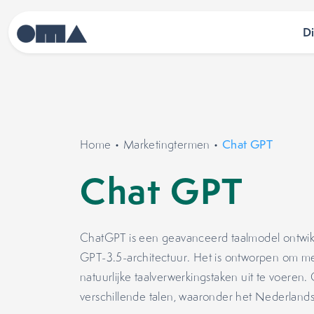
D
Home
•
Marketingtermen
•
Chat GPT
Chat GPT
ChatGPT is een geavanceerd taalmodel ontwi
GPT-3.5-architectuur. Het is ontworpen om m
natuurlijke taalverwerkingstaken uit te voeren.
verschillende talen, waaronder het Nederlands