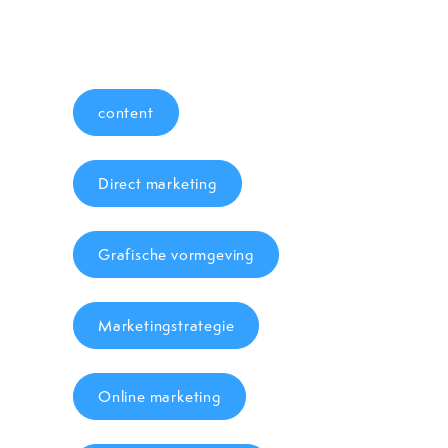
content
Direct marketing
Grafische vormgeving
Marketingstrategie
Online marketing