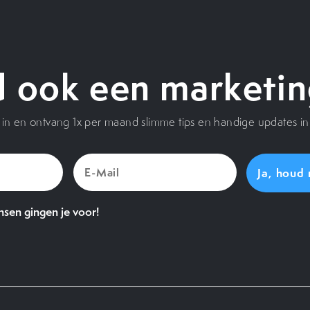
 ook een marketin
je in en ontvang 1x per maand slimme tips en handige updates in 
E-
Mail
(Vereist)
sen gingen je voor!