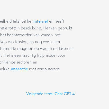
elheid tekst uit het
internet
en heeft
tie tot zijn beschikking. Het kan gebruikt
s het beantwoorden van vragen, het
rijven van teksten, en nog veel meer.
oherent te reageren op vragen en taken uit
. Het is een krachtig hulpmiddel voor
chillende sectoren en
elijke
interactie
met computers te
Volgende term: Chat GPT 4