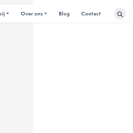
ij
Over ons
Blog
Contact