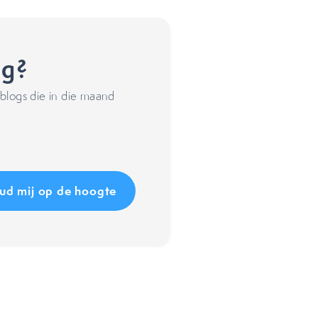
ng?
blogs die in die maand