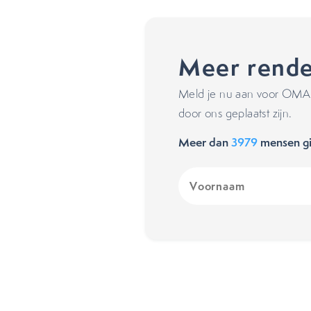
Meer rende
Meld je nu aan voor OMA's
door ons geplaatst zijn.
Meer dan
3979
mensen gi
Voornaam
(Vereist)