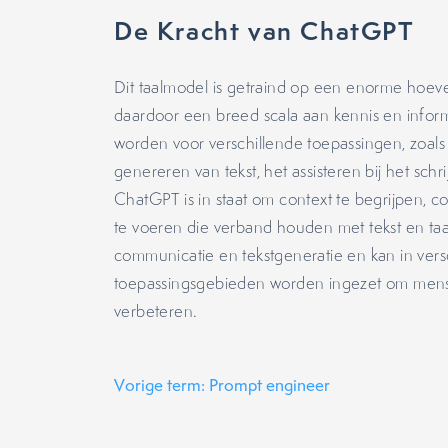
De Kracht van ChatGPT
Dit taalmodel is getraind op een enorme hoeve
daardoor een breed scala aan kennis en informa
worden voor verschillende toepassingen, zoal
genereren van tekst, het assisteren bij het sch
ChatGPT is in staat om context te begrijpen, c
te voeren die verband houden met tekst en taal
communicatie en tekstgeneratie en kan in vers
toepassingsgebieden worden ingezet om mens
verbeteren.
Vorige term: Prompt engineer