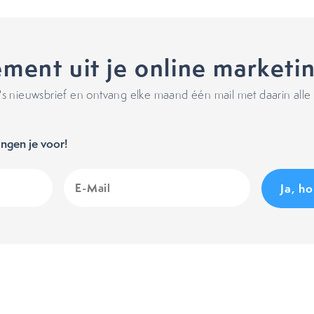
ment uit je online marketi
 nieuwsbrief en ontvang elke maand één mail met daarin alle 
ngen je voor!
E-
Mail
(Vereist)